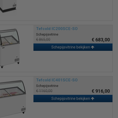
Tefcold IC200SCE-SO
Schepijsvitrine
€ 683,00
€ 865,00
Schepijsvitrine bekijken
Tefcold IC401SCE-SO
Schepijsvitrine
€ 916,00
€ 1160,00
Schepijsvitrine bekijken