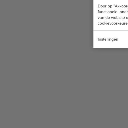
Door op "Akkoord
functionele, ana
van de website en
cookievoorkeure
Instellingen