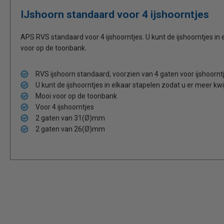
IJshoorn standaard voor 4 ijshoorntjes
APS RVS standaard voor 4 ijshoorntjes. U kunt de ijshoorntjes in 
voor op de toonbank.
RVS ijshoorn standaard, voorzien van 4 gaten voor ijshoornt
U kunt de ijshoorntjes in elkaar stapelen zodat u er meer kwij
Mooi voor op de toonbank
Voor 4 ijshoorntjes
2 gaten van 31(Ø)mm
2 gaten van 26(Ø)mm