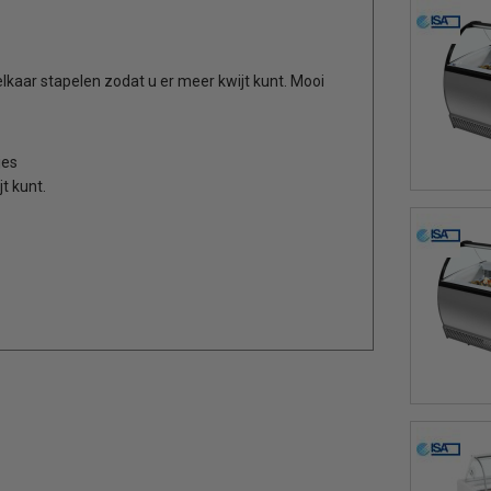
elkaar stapelen zodat u er meer kwijt kunt. Mooi
jes
t kunt.