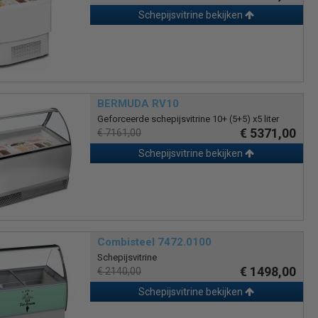
Schepijsvitrine bekijken
BERMUDA RV10
Geforceerde schepijsvitrine 10+ (5+5) x5 liter
€ 5371,00
€ 7161,00
Schepijsvitrine bekijken
Combisteel 7472.0100
Schepijsvitrine
€ 1498,00
€ 2140,00
Schepijsvitrine bekijken