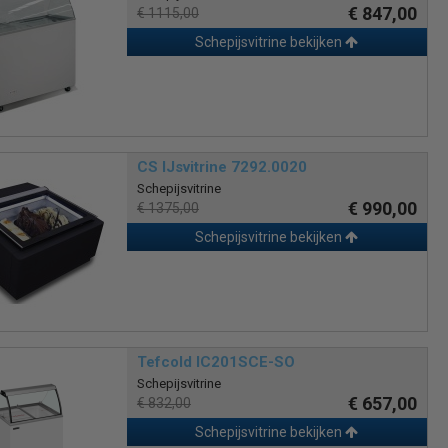
€ 847,00
€ 1115,00
Schepijsvitrine bekijken
CS IJsvitrine 7292.0020
Schepijsvitrine
€ 990,00
€ 1375,00
Schepijsvitrine bekijken
Tefcold IC201SCE-SO
Schepijsvitrine
€ 657,00
€ 832,00
Schepijsvitrine bekijken