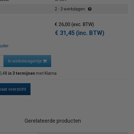
2 - 3 werkdagen
€ 26,00
(exc. BTW)
€ 31,45 (inc. BTW)
ouder
In winkelwagentje
0,48
in 3 termijnen
met Klarna
naar overzicht
Gerelateerde producten