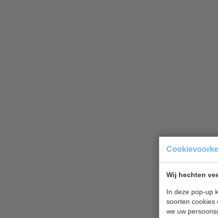
Cookievoork
Wij hechten vee
In deze pop-up k
soorten cookies 
we uw persoons