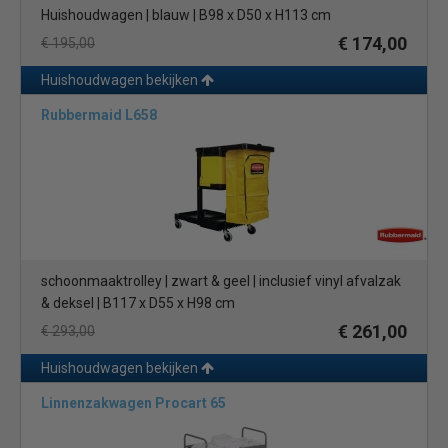
Huishoudwagen | blauw | B98 x D50 x H113 cm
€ 174,00
€ 195,00
Huishoudwagen bekijken
Rubbermaid L658
schoonmaaktrolley | zwart & geel | inclusief vinyl afvalzak
& deksel | B117 x D55 x H98 cm
€ 261,00
€ 293,00
Huishoudwagen bekijken
Linnenzakwagen Procart 65