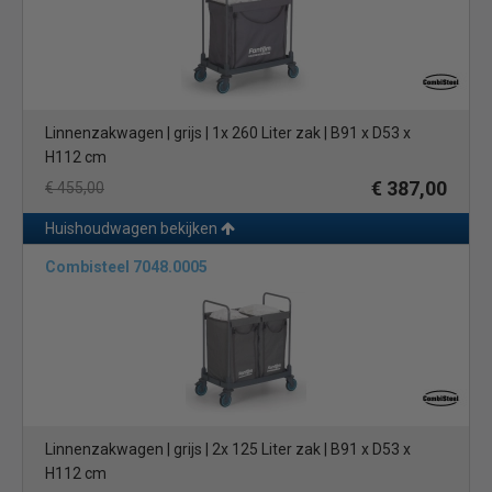
Linnenzakwagen | grijs | 1x 260 Liter zak | B91 x D53 x
H112 cm
€ 387,00
€ 455,00
Huishoudwagen bekijken
Combisteel 7048.0005
Linnenzakwagen | grijs | 2x 125 Liter zak | B91 x D53 x
H112 cm