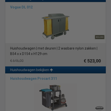
Vogue DL 012
Huishoudwagen | met deuren | 2 wasbare nylon zakken |
B54 x x D154 x H129 cm
€ 523,00
€ 646,00
Huishoudwagen bekijken
Huishoudwagen Procart 311