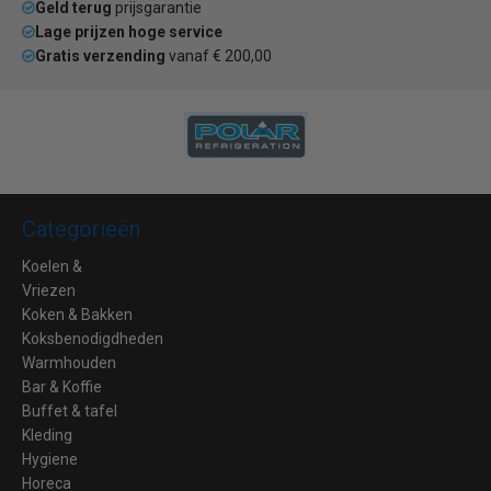
Geld terug
prijsgarantie
Lage prijzen hoge service
Gratis verzending
vanaf € 200,00
Categorieën
Koelen &
Vriezen
Koken & Bakken
Koksbenodigdheden
Warmhouden
Bar & Koffie
Buffet & tafel
Kleding
Hygiene
Horeca