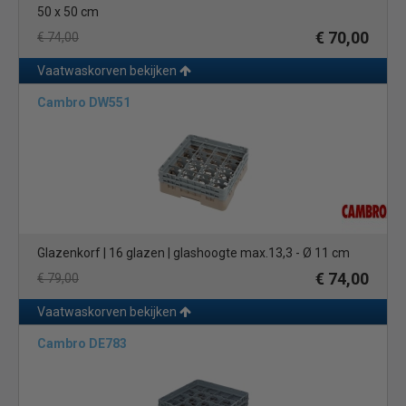
50 x 50 cm
€ 70,00
€ 74,00
Vaatwaskorven bekijken
Cambro DW551
Glazenkorf | 16 glazen | glashoogte max.13,3 - Ø 11 cm
€ 74,00
€ 79,00
Vaatwaskorven bekijken
Cambro DE783