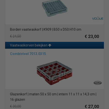
Borden vaatwaskorf | K909 | B50 x D50 H10 cm
€ 23,00
€ 24,50
Vaatwaskorven bekijken
Combisteel 7013.0315
Glazenkorf | maten 50 x 50 cm | intern 11 x 11 x 14,3 cm |
16 glazen
€ 27,00
€ 30,00