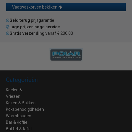
Vaatwaskorven bekijken
Geld terug
prijsgarantie
Lage prijzen hoge service
Gratis verzending
vanaf € 200,00
Categorieën
Koelen &
Vriezen
Koken & Bakken
Koksbenodigdheden
Warmhouden
Bar & Koffie
Buffet & tafel