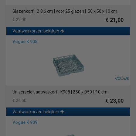
Glazenkorf | Ø 8,6 cm | voor 25 glazen | 50 x 50 x 10 cm
€ 21,00
€ 22,00
Vaatwaskorven bekijken
Vogue K 908
Universele vaatwaskorf | K908 | B50 x D50 H10 cm
€ 23,00
€ 24,50
Vaatwaskorven bekijken
Vogue K 909