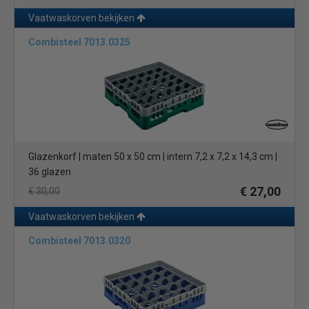
Vaatwaskorven bekijken
Combisteel 7013.0325
Glazenkorf | maten 50 x 50 cm | intern 7,2 x 7,2 x 14,3 cm |
36 glazen
€ 27,00
€ 30,00
Vaatwaskorven bekijken
Combisteel 7013.0320