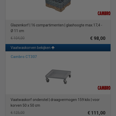
Glazenkorf | 16 compartimenten | glashoogte max.17,4 -
Ø 11 cm
€ 98,00
€ 104,00
Vaatwaskorven bekijken
Cambro CT307
Vaatwaskorf onderstel | draagvermogen 159 kilo | voor
korven 50 x 50 cm
€ 111,00
€ 125,00