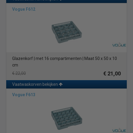
Vogue F612
Glazenkorf | met 16 compartimenten | Maat 50 x 50 x 10
cm
€ 21,00
€ 22,00
Vaatwaskorven bekijken
Vogue F613