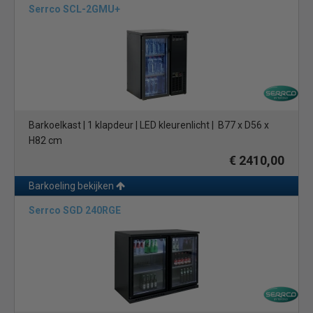
Serrco SCL-2GMU+
Barkoelkast | 1 klapdeur | LED kleurenlicht | B77 x D56 x
H82 cm
€ 2410,00
Barkoeling bekijken
Serrco SGD 240RGE