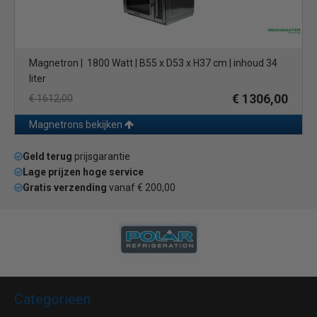
Magnetron | 1800 Watt | B55 x D53 x H37 cm | inhoud 34
liter
€ 1306,00
€ 1612,00
Magnetrons bekijken
Geld terug
prijsgarantie
Lage prijzen hoge service
Gratis verzending
vanaf € 200,00
Categorieën