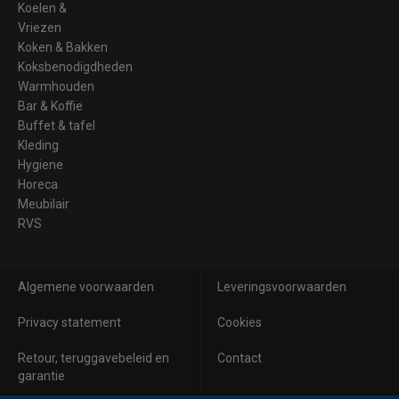
Koelen &
Vriezen
Koken & Bakken
Koksbenodigdheden
Warmhouden
Bar & Koffie
Buffet & tafel
Kleding
Hygiene
Horeca
Meubilair
RVS
Algemene voorwaarden
Leveringsvoorwaarden
Privacy statement
Cookies
Retour, teruggavebeleid en
Contact
garantie