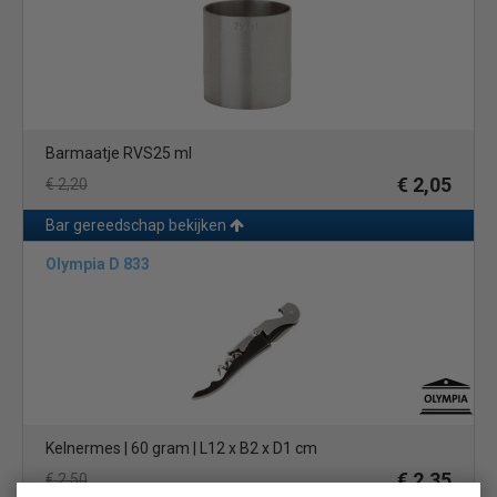
Barmaatje RVS25 ml
€ 2,05
€ 2,20
Bar gereedschap bekijken
Olympia D 833
Kelnermes | 60 gram | L12 x B2 x D1 cm
€ 2,35
€ 2,50