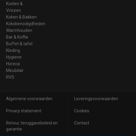
Koelen &
Vriezen
Koken & Bakken
Koksbenodigdheden
Warmhouden
Bar & Koffie
Buffet & tafel
Kleding
Hygiene
Horeca
Meubilair
RVS
Algemene voorwaarden
Leveringsvoorwaarden
Privacy statement
Cookies
Retour, teruggavebeleid en
Contact
garantie