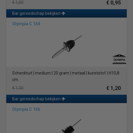
€ 0,95
€ 1,00
Bar gereedschap bekijken
Olympia C 164
Schenktuit | medium | 20 gram | metaal | kunststof | H10,8
cm
€ 1,20
€ 1,30
Bar gereedschap bekijken
Olympia C 166