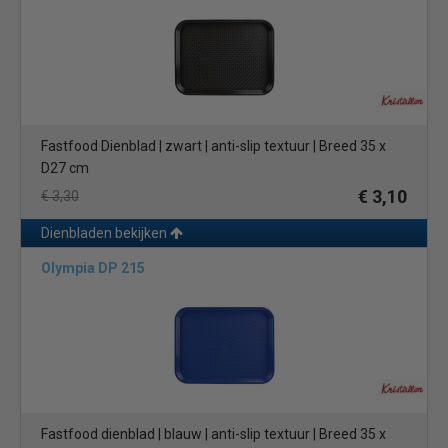
Fastfood Dienblad | zwart | anti-slip textuur | Breed 35 x
D27 cm
€ 3,10
€ 3,30
Dienbladen bekijken
Olympia DP 215
Fastfood dienblad | blauw | anti-slip textuur | Breed 35 x