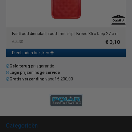
Fastfood dienblad | rood | anti slip | Breed 35 x Diep 27 cm
€ 3,10
€ 3,30
Dienbladen bekijken
Geld terug
prijsgarantie
Lage prijzen hoge service
Gratis verzending
vanaf € 200,00
Categorieën