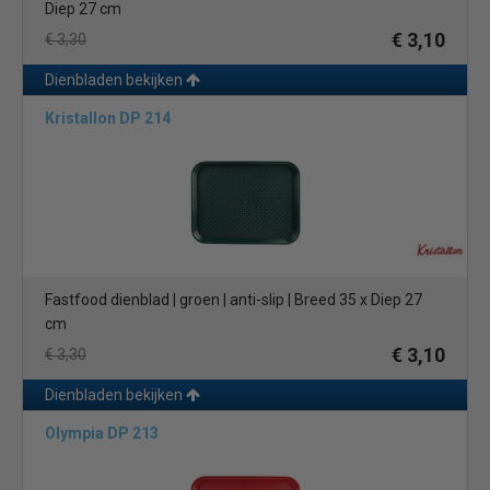
Diep 27 cm
€ 3,10
€ 3,30
Dienbladen bekijken
Kristallon DP 214
Fastfood dienblad | groen | anti-slip | Breed 35 x Diep 27
cm
€ 3,10
€ 3,30
Dienbladen bekijken
Olympia DP 213