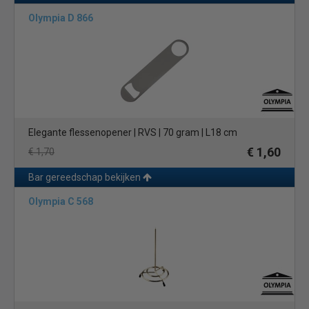
Olympia D 866
Elegante flessenopener | RVS | 70 gram | L18 cm
€ 1,60
€ 1,70
Bar gereedschap bekijken
Olympia C 568