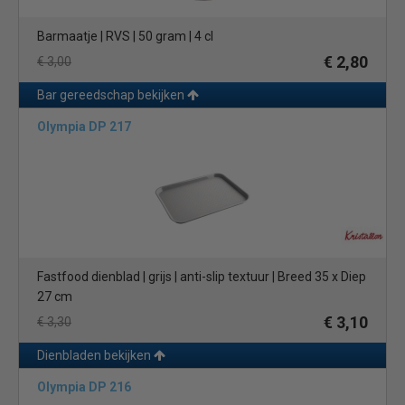
Barmaatje | RVS | 50 gram | 4 cl
€ 2,80
€ 3,00
Bar gereedschap bekijken
Olympia DP 217
Fastfood dienblad | grijs | anti-slip textuur | Breed 35 x Diep
27 cm
€ 3,10
€ 3,30
Dienbladen bekijken
Olympia DP 216