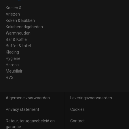
Koelen &
Vriezen
Koken & Bakken
Koksbenodigdheden
Warmhouden
Bar & Koffie
Buffet & tafel
Kleding
Hygiene
Horeca
Meubilair
RVS
Algemene voorwaarden
Leveringsvoorwaarden
Privacy statement
Cookies
Retour, teruggavebeleid en
Contact
garantie