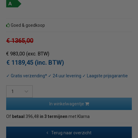
Goed & goedkoop
€ 1365,00
€ 983,00
(exc. BTW)
€ 1189,45 (inc. BTW)
✓ Gratis verzending* ✓ 24 uur levering ✓ Laagste prijsgarantie
In winkelwagentje
Of
betaal
396,48
in 3 termijnen
met Klarna
Terug naar overzicht