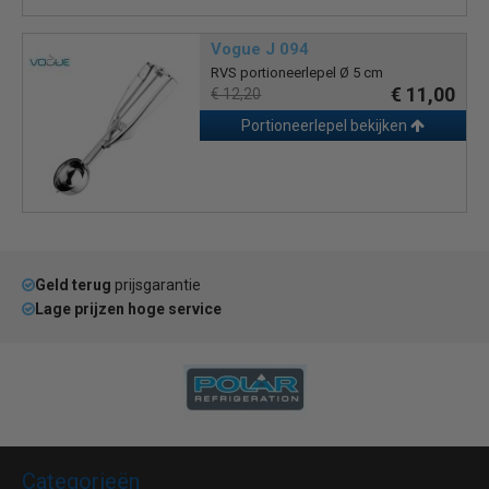
Vogue J 094
RVS portioneerlepel Ø 5 cm
€ 11,00
€ 12,20
Portioneerlepel bekijken
Geld terug
prijsgarantie
Lage prijzen hoge service
Categorieën