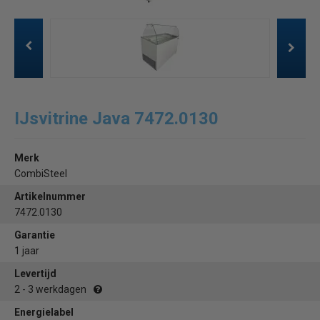
IJsvitrine Java 7472.0130
Merk
CombiSteel
Artikelnummer
7472.0130
Garantie
1 jaar
Levertijd
2 - 3 werkdagen
Energielabel