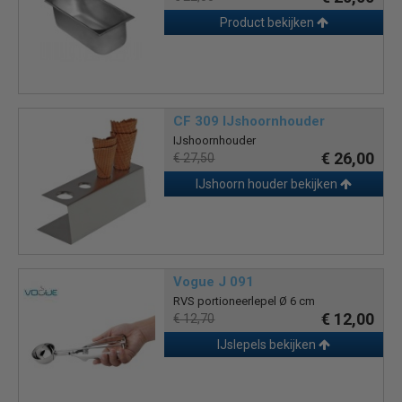
Product bekijken
CF 309 IJshoornhouder
IJshoornhouder
€ 26,00
€ 27,50
IJshoorn houder bekijken
Vogue J 091
RVS portioneerlepel Ø 6 cm
€ 12,00
€ 12,70
IJslepels bekijken