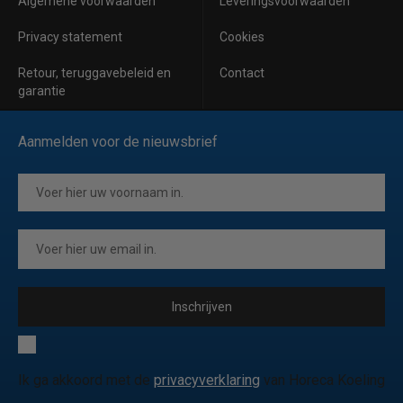
Algemene voorwaarden
Leveringsvoorwaarden
Privacy statement
Cookies
Retour, teruggavebeleid en
Contact
garantie
Aanmelden voor de nieuwsbrief
Inschrijven
Ik ga akkoord met de
privacyverklaring
van Horeca Koeling