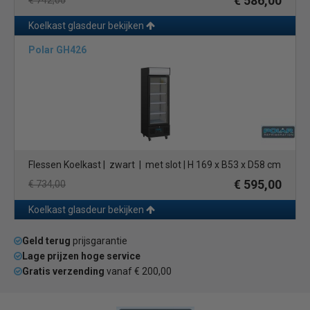
€ 586,00
€ 742,00
Koelkast glasdeur bekijken
Polar GH426
Flessen Koelkast | zwart | met slot | H 169 x B53 x D58 cm
€ 595,00
€ 734,00
Koelkast glasdeur bekijken
Geld terug
prijsgarantie
Lage prijzen hoge service
Gratis verzending
vanaf € 200,00