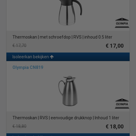
Thermoskan | met schroefdop | RVS | inhoud 0.5 liter
€ 17,00
€ 17,70
Isoleerkan bekijken
Olympia CN819
Thermoskan | RVS | eenvoudige drukknop | Inhoud 1 liter
€ 18,00
€ 18,80