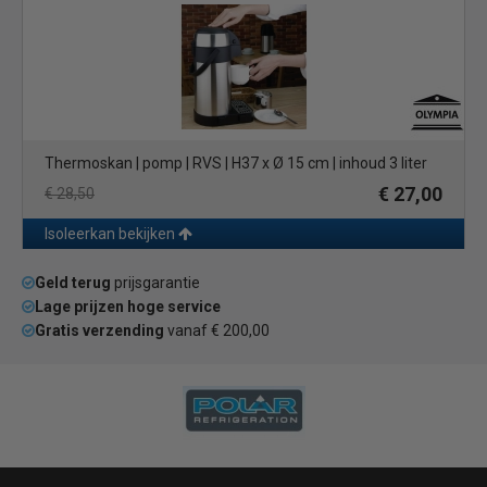
Thermoskan | pomp | RVS | H37 x Ø 15 cm | inhoud 3 liter
€ 27,00
€ 28,50
Isoleerkan bekijken
Geld terug
prijsgarantie
Lage prijzen hoge service
Gratis verzending
vanaf € 200,00