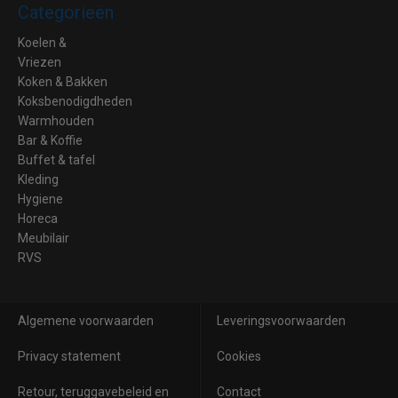
Categorieën
Koelen &
Vriezen
Koken & Bakken
Koksbenodigdheden
Warmhouden
Bar & Koffie
Buffet & tafel
Kleding
Hygiene
Horeca
Meubilair
RVS
Algemene voorwaarden
Leveringsvoorwaarden
Privacy statement
Cookies
Retour, teruggavebeleid en
Contact