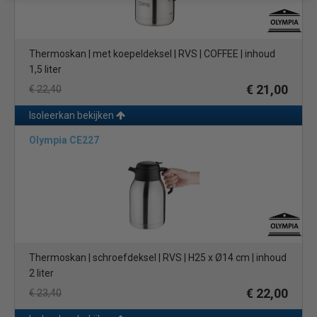
Thermoskan | met koepeldeksel | RVS | COFFEE | inhoud
1,5 liter
€ 21,00
€ 22,40
Isoleerkan bekijken
Olympia CE227
Thermoskan | schroefdeksel | RVS | H25 x Ø14 cm | inhoud
2 liter
€ 22,00
€ 23,40