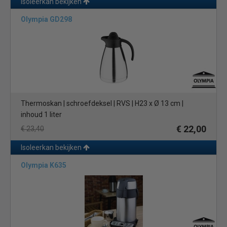
Isoleerkan bekijken
Olympia GD298
Thermoskan | schroefdeksel | RVS | H23 x Ø 13 cm |
inhoud 1 liter
€ 22,00
€ 23,40
Isoleerkan bekijken
Olympia K635