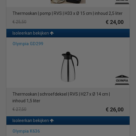
Thermoskan | pomp | RVS | H33 x Ø 15 cm | inhoud 2,5 liter
€ 24,00
€ 25,50
Isoleerkan bekijken
Olympia GD299
Thermoskan | schroefdeksel | RVS | H27 x Ø 14 cm |
inhoud 1,5 liter
€ 26,00
€ 27,50
Isoleerkan bekijken
Olympia K636