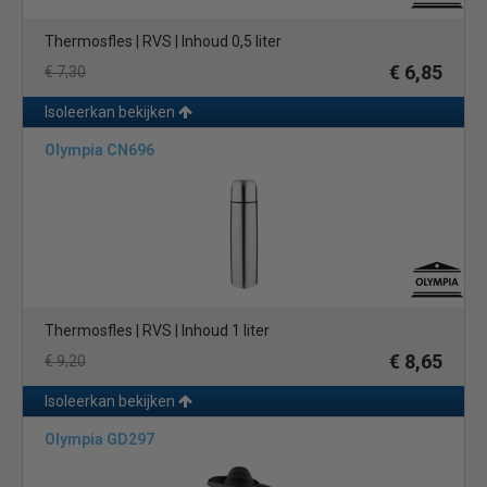
Thermosfles | RVS | Inhoud 0,5 liter
€ 6,85
€ 7,30
Isoleerkan bekijken
Olympia CN696
Thermosfles | RVS | Inhoud 1 liter
€ 8,65
€ 9,20
Isoleerkan bekijken
Olympia GD297