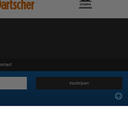
ontact
Inschrijven