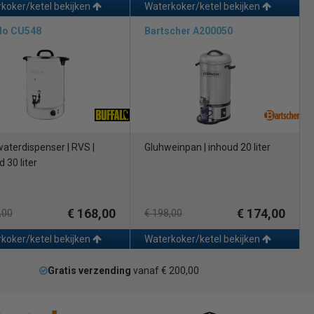
koker/ketel bekijken
Waterkoker/ketel bekijken
alo CU548
Bartscher A200050
aterdispenser | RVS |
Gluhweinpan | inhoud 20 liter
 30 liter
€ 168,00
€ 174,00
,00
€ 198,00
koker/ketel bekijken
Waterkoker/ketel bekijken
Gratis verzending
vanaf € 200,00