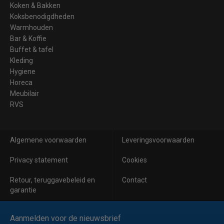
Koken & Bakken
Koksbenodigdheden
Warmhouden
Bar & Koffie
Buffet & tafel
Kleding
Hygiene
Horeca
Meubilair
RVS
Algemene voorwaarden
Leveringsvoorwaarden
Privacy statement
Cookies
Retour, teruggavebeleid en
Contact
garantie
Aanmelden voor de nieuwsbrief