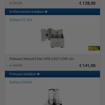
€ 128,00
€ 144,00
Koffiemachine bekijken
Buffalo FC 256
Friteuse | inhoud 5 liter | H32 x B27 x D41 cm
€ 141,00
€ 150,00
Friteuses bekijken
Buffalo DA564