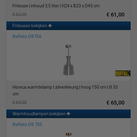
Friteuse | inhoud 3,5 liter | H24 x B23 x D43 cm
€ 61,00
€ 65,00
Friteuses bekijken
Buffalo DR756
Horeca warmtelamp | zilverkleurig | hoog 150 cm | Ø 33
cm
€ 65,00
€ 69,00
Warmhoudlampen bekijken
Buffalo DR 755