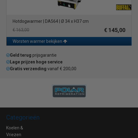
Hotdogwarmer | DA564 | Ø 34 x H37 cm
€ 145,00
€ 163,00
Worsten warmer bekijken
Geld terug
prijsgarantie
Lage prijzen hoge service
Gratis verzending
vanaf € 200,00
Categorieën
Koelen &
Vriezen