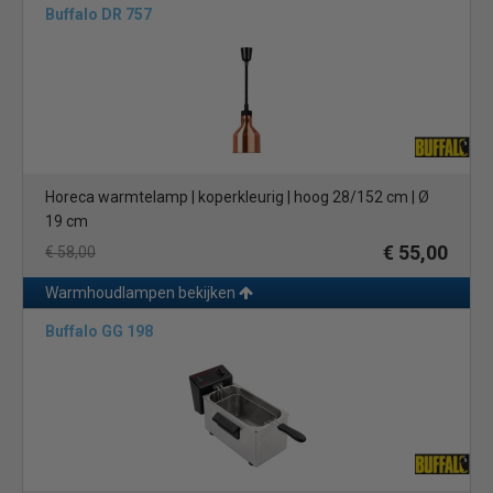
Buffalo DR 757
Horeca warmtelamp | koperkleurig | hoog 28/152 cm | Ø
19 cm
€ 55,00
€ 58,00
Warmhoudlampen bekijken
Buffalo GG 198