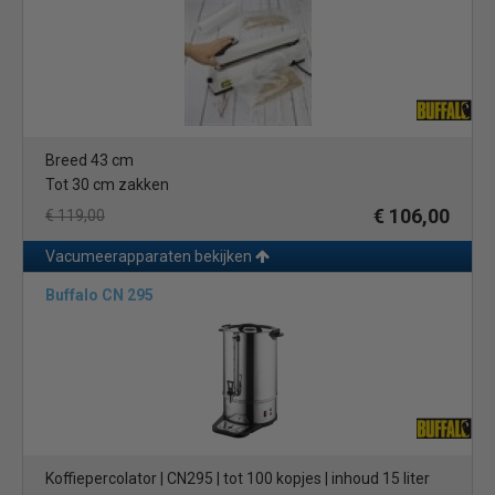
Breed 43 cm
Tot 30 cm zakken
€ 106,00
€ 119,00
Vacumeerapparaten bekijken
Buffalo CN 295
Koffiepercolator | CN295 | tot 100 kopjes | inhoud 15 liter