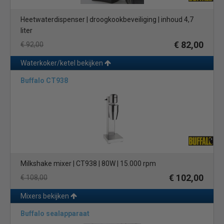
Heetwaterdispenser | droogkookbeveiliging | inhoud 4,7
liter
€ 82,00
€ 92,00
Waterkoker/ketel bekijken
Buffalo CT938
Milkshake mixer | CT938 | 80W | 15.000 rpm
€ 102,00
€ 108,00
Mixers bekijken
Buffalo sealapparaat