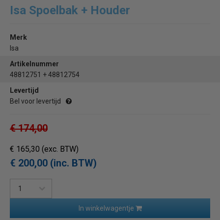
Isa Spoelbak + Houder
Merk
Isa
Artikelnummer
48812751 + 48812754
Levertijd
Bel voor levertijd
€ 174,00
€ 165,30
(exc. BTW)
€ 200,00 (inc. BTW)
In winkelwagentje