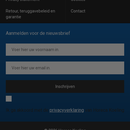
Retour, teruggavebeleid en
Contact
garantie
Aanmelden voor de nieuwsbrief
Inschrijven
Ik ga akkoord met de
privacyverklaring
van Horeca Koeling