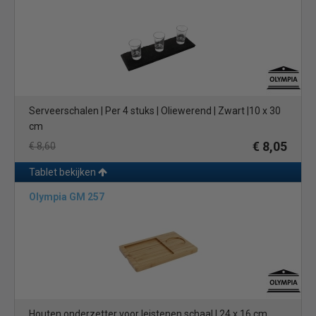
Serveerschalen | Per 4 stuks | Oliewerend | Zwart |10 x 30
cm
€ 8,05
€ 8,60
Tablet bekijken
Olympia GM 257
Houten onderzetter voor leistenen schaal | 24 x 16 cm