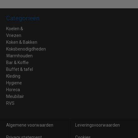
Categorieën
Koelen &
Vriezen
Koken & Bakken
Koksbenodigdheden
Warmhouden
Bar & Koffie
Buffet & tafel
Kleding
Hygiene
Horeca
Meubilair
RVS
Algemene voorwaarden
Leveringsvoorwaarden
Privacy statement
Cookies