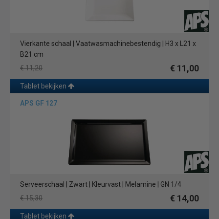
Vierkante schaal | Vaatwasmachinebestendig | H3 x L21 x
B21 cm
€ 11,00
€ 11,20
Tablet bekijken
APS GF 127
Serveerschaal | Zwart | Kleurvast | Melamine | GN 1/4
€ 14,00
€ 15,30
Tablet bekijken