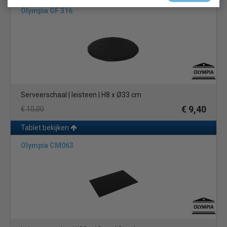
Olympia GF 316
Serveerschaal | leisteen | H8 x Ø33 cm
€ 9,40
€ 10,00
Tablet bekijken
Olympia CM063