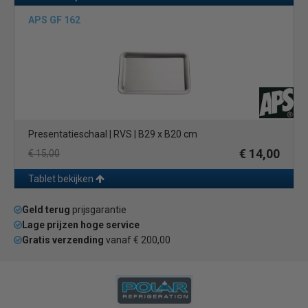
APS GF 162
Presentatieschaal | RVS | B29 x B20 cm
€ 14,00
€ 15,00
Tablet bekijken
Geld terug
prijsgarantie
Lage prijzen hoge service
Gratis verzending
vanaf € 200,00