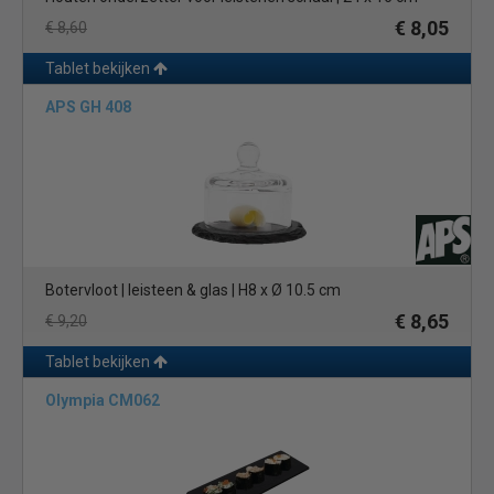
€ 8,05
€ 8,60
Tablet bekijken
APS GH 408
Botervloot | leisteen & glas | H8 x Ø 10.5 cm
€ 8,65
€ 9,20
Tablet bekijken
Olympia CM062