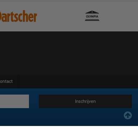
ontact
Inschrijven