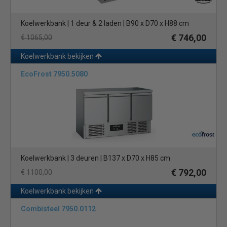
Koelwerkbank | 1 deur & 2 laden | B90 x D70 x H88 cm
€ 746,00
€ 1065,00
Koelwerkbank bekijken
EcoFrost 7950.5080
Koelwerkbank | 3 deuren | B137 x D70 x H85 cm
€ 792,00
€ 1100,00
Koelwerkbank bekijken
Combisteel 7950.0112