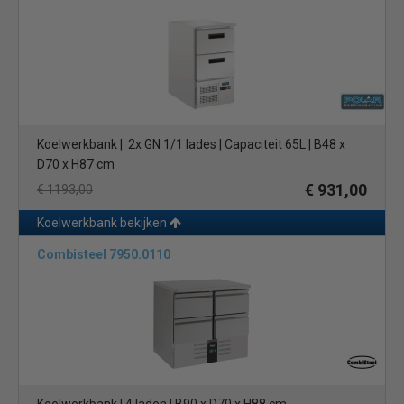
Koelwerkbank | 2x GN 1/1 lades | Capaciteit 65L | B48 x
D70 x H87 cm
€ 931,00
€ 1193,00
Koelwerkbank bekijken
Combisteel 7950.0110