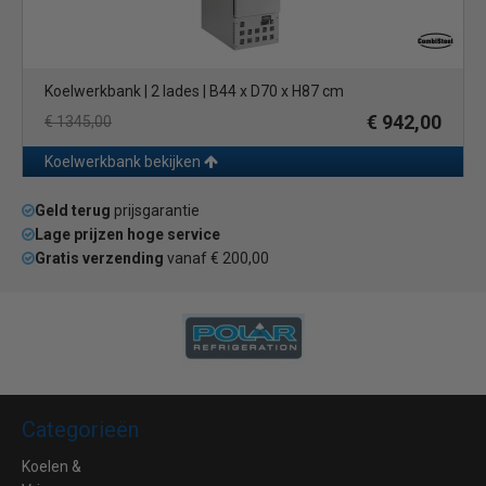
Koelwerkbank | 2 lades | B44 x D70 x H87 cm
€ 942,00
€ 1345,00
Koelwerkbank bekijken
Geld terug
prijsgarantie
Lage prijzen hoge service
Gratis verzending
vanaf € 200,00
Categorieën
Koelen &