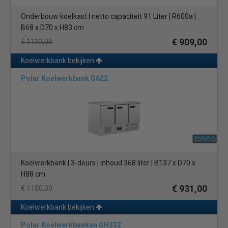
Onderbouw koelkast | netto capaciteit 91 Liter | R600a |
B68 x D70 x H83 cm
€ 909,00
€ 1122,00
Koelwerkbank bekijken
Polar Koelwerkbank G622
Koelwerkbank | 3-deurs | inhoud 368 liter | B137 x D70 x
H88 cm
€ 931,00
€ 1150,00
Koelwerkbank bekijken
Polar Koelwerkbanken GH332