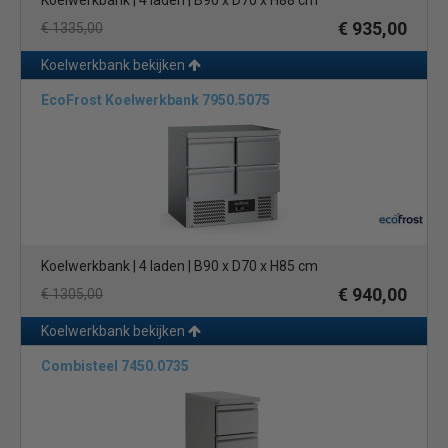
Koelwerkbank | 4 laden | B90 x D70 x H88 cm
€ 935,00
€ 1335,00
Koelwerkbank bekijken
EcoFrost Koelwerkbank 7950.5075
Koelwerkbank | 4 laden | B90 x D70 x H85 cm
€ 940,00
€ 1305,00
Koelwerkbank bekijken
Combisteel 7450.0735