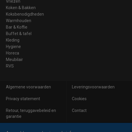
Vriezen
Koken & Bakken
Koksbenodigdheden
Warmhouden
Bar & Koffie
Buffet & tafel
Kleding
Hygiene
Horeca
Meubilair
RVS
Algemene voorwaarden
Leveringsvoorwaarden
Privacy statement
Cookies
Retour, teruggavebeleid en
Contact
garantie