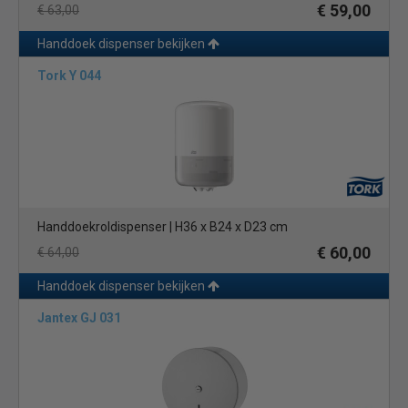
€ 59,00
€ 63,00
Handdoek dispenser bekijken
Tork Y 044
Handdoekroldispenser | H36 x B24 x D23 cm
€ 60,00
€ 64,00
Handdoek dispenser bekijken
Jantex GJ 031