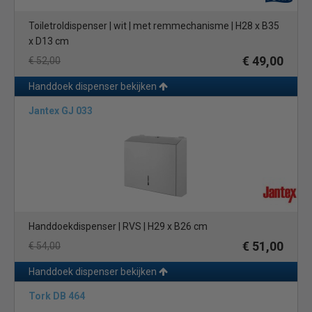
Toiletroldispenser | wit | met remmechanisme | H28 x B35
x D13 cm
€ 49,00
€ 52,00
Handdoek dispenser bekijken
Jantex GJ 033
Handdoekdispenser | RVS | H29 x B26 cm
€ 51,00
€ 54,00
Handdoek dispenser bekijken
Tork DB 464