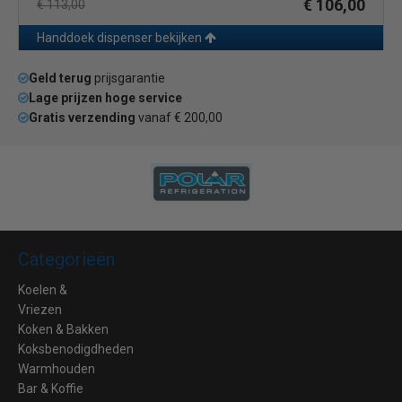
€ 106,00
€ 113,00
Handdoek dispenser bekijken
Geld terug
prijsgarantie
Lage prijzen hoge service
Gratis verzending
vanaf € 200,00
Categorieën
Koelen &
Vriezen
Koken & Bakken
Koksbenodigdheden
Warmhouden
Bar & Koffie