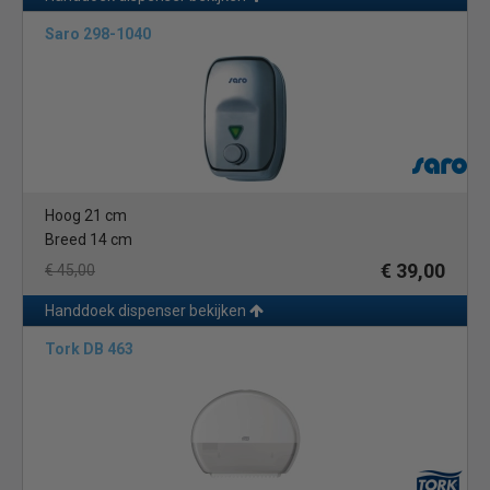
Saro 298-1040
Hoog 21 cm
Breed 14 cm
€ 39,00
€ 45,00
Handdoek dispenser bekijken
Tork DB 463