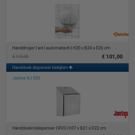
Handdroger | wit | automatisch | H20 x B24 x D26 cm
€ 101,00
€ 115,00
Handdoek dispenser bekijken
Jantex GJ 030
Handdoekroldispenser | RVS | H37 x B21 x D22 cm