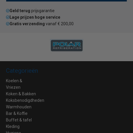
Geld terug
prijsgarantie
Lage prijzen hoge service
Gratis verzending
vanaf € 200,00
Categorieën
Koelen &
Vriezen
Koken & Bakken
Koksbenodigdheden
Warmhouden
Bar & Koffie
Buffet & tafel
Kleding