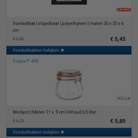
Voedselbak | stapelbaar | polyethyleen | maten 30 x 20 x 6
cm
€ 5,45
€ 5,80
Voedselbakken bekijken
Vogue P 490
Weckpot | Maten 11 x 9 cm | Inhoud 0,5 liter
€ 5,80
€ 6,20
Voedselbakken bekijken