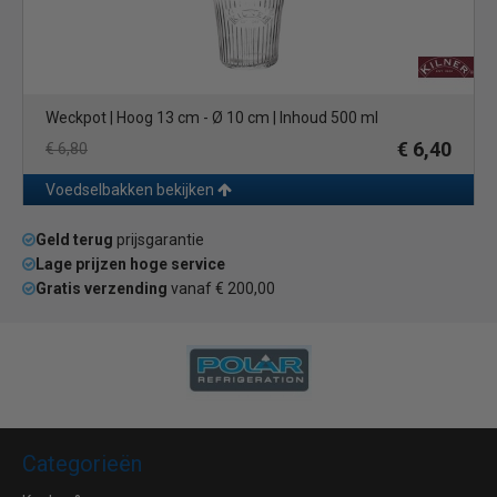
Weckpot | Hoog 13 cm - Ø 10 cm | Inhoud 500 ml
€ 6,40
€ 6,80
Voedselbakken bekijken
Geld terug
prijsgarantie
Lage prijzen hoge service
Gratis verzending
vanaf € 200,00
Categorieën