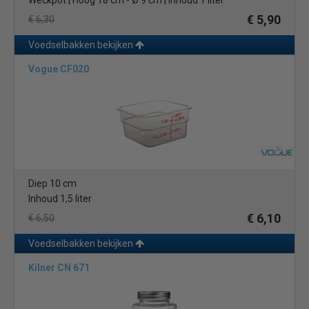
Weckpot | Hoog 18 cm - Ø 9 cm | Inhoud 1 liter
€ 5,90
€ 6,30
Voedselbakken bekijken
Vogue CF020
Diep 10 cm
Inhoud 1,5 liter
€ 6,10
€ 6,50
Voedselbakken bekijken
Kilner CN 671