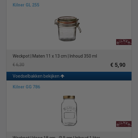
Kilner GL 255
Weckpot | Maten 11 x 13 cm | Inhoud 350 ml
€ 5,90
€ 6,30
Voedselbakken bekijken
Kilner GG 786