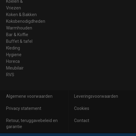
Koelen &
Vriezen
Koken & Bakken
Koksbenodigdheden
Warmhouden
Bar & Koffie
Buffet & tafel
Kleding
Hygiene
Horeca
Meubilair
RVS
Algemene voorwaarden
Leveringsvoorwaarden
Privacy statement
Cookies
Retour, teruggavebeleid en
Contact
garantie