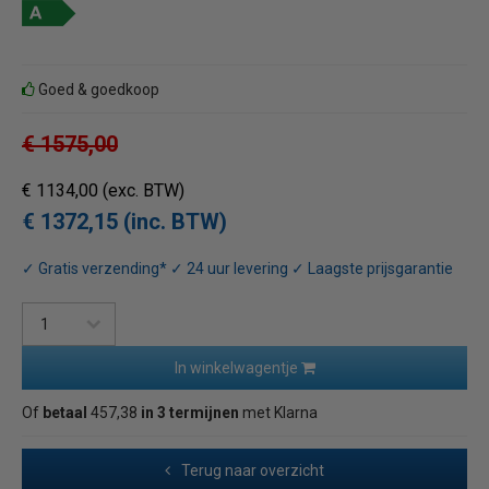
Goed & goedkoop
€ 1575,00
€ 1134,00
(exc. BTW)
€ 1372,15 (inc. BTW)
✓ Gratis verzending* ✓ 24 uur levering ✓ Laagste prijsgarantie
In winkelwagentje
Of
betaal
457,38
in 3 termijnen
met Klarna
Terug naar overzicht