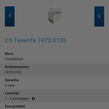
CS Tenerife 7472.0135
Merk
CombiSteel
Artikelnummer
7472.0135
Garantie
2 Jaar
Levertijd
1 - 2 werkdagen
Energielabel