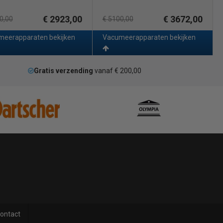
€ 2923,00
€ 3672,00
0,00
€ 5100,00
eerapparaten bekijken
Vacumeerapparaten bekijken
Gratis verzending
vanaf € 200,00
ontact