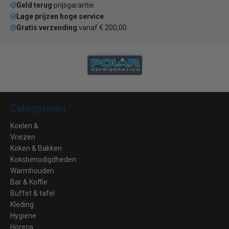
Geld terug
prijsgarantie
Lage prijzen hoge service
Gratis verzending
vanaf € 200,00
Categorieën
Koelen &
Vriezen
Koken & Bakken
Koksbenodigdheden
Warmhouden
Bar & Koffie
Buffet & tafel
Kleding
Hygiene
Horeca