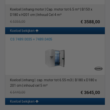
Koelcel | inhang motor | Cap. motor tot 6.5 m³ | B150 x
D180 x H201 cm | Inhoud Cel 4 m³
€ 3588,00
€ 5355,00
Koelcel bekijken
CS 7489.0035 + 7489.0405
Koelcel | inhang | cap. motor tot 6.55 m3 | B180 x D180 x
201 cm | inhoud cel 5 m³
€ 3645,00
€ 5440,00
Koelcel bekijken