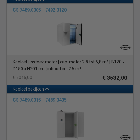
CS 7489.0005 + 7492.0120
Koelcel | insteek motor | cap. motor 2,8 tot 5,8 m³ | B120 x
D150 x H201 cm | inhoud cel 2.6 m³
€ 3532,00
€ 5045,00
Koelcel bekijken
CS 7489.0015 + 7489.0405