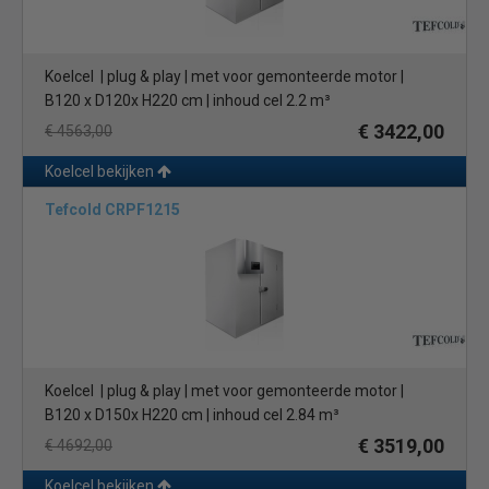
Koelcel | plug & play | met voor gemonteerde motor |
B120 x D120x H220 cm | inhoud cel 2.2 m³
€ 3422,00
€ 4563,00
Koelcel bekijken
Tefcold CRPF1215
Koelcel | plug & play | met voor gemonteerde motor |
B120 x D150x H220 cm | inhoud cel 2.84 m³
€ 3519,00
€ 4692,00
Koelcel bekijken