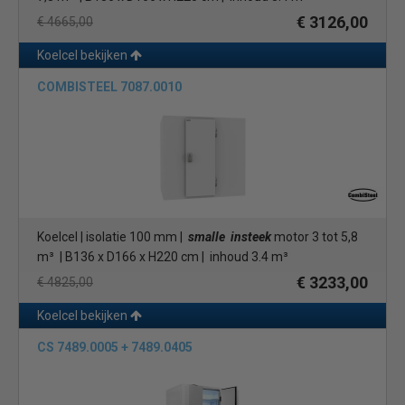
€ 3126,00
€ 4665,00
Koelcel bekijken
COMBISTEEL 7087.0010
Koelcel | isolatie 100 mm |
smalle insteek
motor 3 tot 5,8
m³ | B136 x D166 x H220 cm | inhoud 3.4 m³
€ 3233,00
€ 4825,00
Koelcel bekijken
CS 7489.0005 + 7489.0405