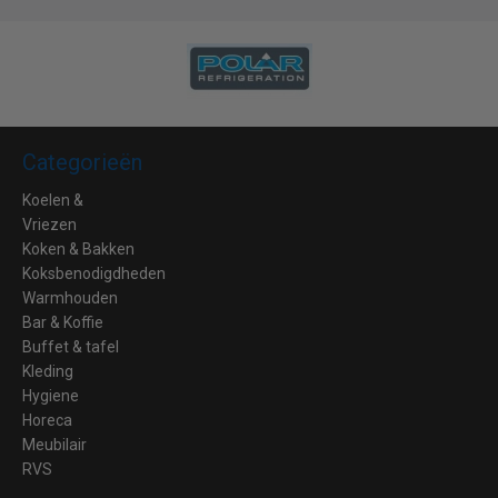
Categorieën
Koelen &
Vriezen
Koken & Bakken
Koksbenodigdheden
Warmhouden
Bar & Koffie
Buffet & tafel
Kleding
Hygiene
Horeca
Meubilair
RVS