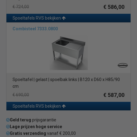
€ 586,00
€ 724,00
Spoeltafels RVS bekijken
Combisteel 7333.0800
Spoeltafel | gelast | spoelbak links | B120 x D60 x H85/90
cm
€ 587,00
€ 690,00
Spoeltafels RVS bekijken
Geld terug
prijsgarantie
Lage prijzen hoge service
Gratis verzending
vanaf € 200,00