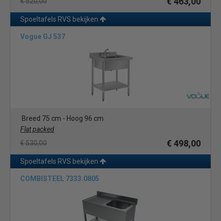
€ 463,00
€ 520,00
Spoeltafels RVS bekijken
Vogue GJ 537
Breed 75 cm - Hoog 96 cm
Flat packed
€ 498,00
€ 530,00
Spoeltafels RVS bekijken
COMBISTEEL 7333.0805