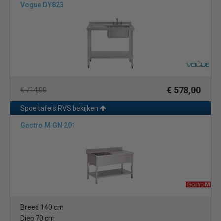
Vogue DY823
€ 578,00
€ 714,00
Spoeltafels RVS bekijken
Gastro M GN 201
Breed 140 cm
Diep 70 cm