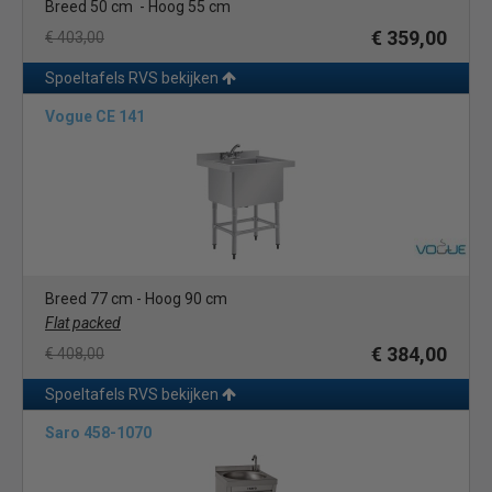
Breed 50 cm - Hoog 55 cm
€ 359,00
€ 403,00
Spoeltafels RVS bekijken
Vogue CE 141
Breed 77 cm - Hoog 90 cm
Flat packed
€ 384,00
€ 408,00
Spoeltafels RVS bekijken
Saro 458-1070