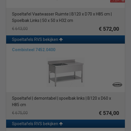
Spoeltafel Vaatwasser Ruimte | B120 x D70 x H85 cm |
Spoelbak Links | 50 x 50 x H32 cm
€ 572,00
€ 643,00
Spoeltafels RVS bekijken
Combisteel 7452.0400
Spoeltafel | demontabel | spoelbak links | B120 x D60 x
H85 cm
€ 574,00
€ 675,00
Spoeltafels RVS bekijken