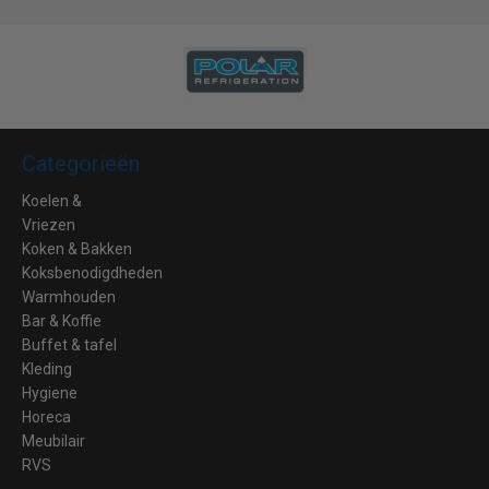
Categorieën
Koelen &
Vriezen
Koken & Bakken
Koksbenodigdheden
Warmhouden
Bar & Koffie
Buffet & tafel
Kleding
Hygiene
Horeca
Meubilair
RVS