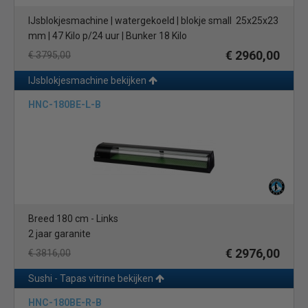
IJsblokjesmachine | watergekoeld | blokje small 25x25x23
mm | 47 Kilo p/24 uur | Bunker 18 Kilo
€ 2960,00
€ 3795,00
IJsblokjesmachine bekijken
HNC-180BE-L-B
Breed 180 cm - Links
2 jaar garanite
€ 2976,00
€ 3816,00
Sushi - Tapas vitrine bekijken
HNC-180BE-R-B