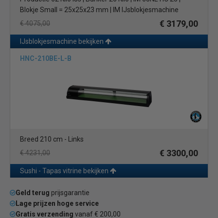
Blokje Small = 25x25x23 mm | IM IJsblokjesmachine
€ 3179,00
€ 4075,00
IJsblokjesmachine bekijken
HNC-210BE-L-B
Breed 210 cm - Links
€ 3300,00
€ 4231,00
Sushi - Tapas vitrine bekijken
Geld terug
prijsgarantie
Lage prijzen hoge service
Gratis verzending
vanaf € 200,00