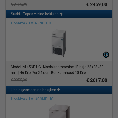
€ 2469,00
€ 3165,00
Sushi - Tapas vitrine bekijken
Hoshizaki IM 45 NE-HC
Model IM 45NE HC | IJsblokjesmachine | Blokje 28x28x32
mm | 46 Kilo Per 24 uur | Bunkerinhoud 18 Kilo
€ 2617,00
€ 3355,00
IJsblokjesmachine bekijken
Hoshizaki IM-45CNE-HC