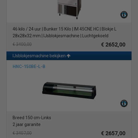
46 kilo / 24 uur | Bunker 15 Kilo | IM 45CNE HC | Blokje L
28x28x32 mm | IJsblokjesmachine | Luchtgekoeld
€ 2652,00
€ 3400,00
IJsblokjesmachine bekijken
HNC-150BE-L-B
Breed 150 cm-Links
2 jaar garanite
€ 2657,00
€ 3407,00