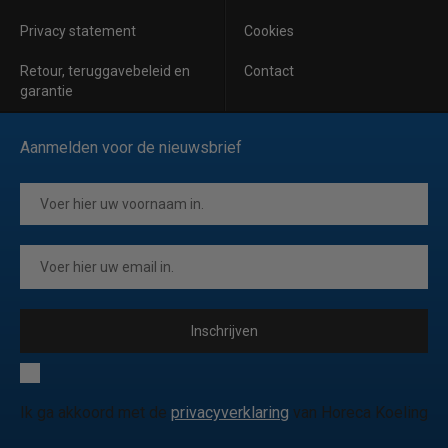
Privacy statement
Cookies
Retour, teruggavebeleid en
Contact
garantie
Aanmelden voor de nieuwsbrief
Inschrijven
Ik ga akkoord met de
privacyverklaring
van Horeca Koeling