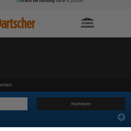
Gratis verzending
vanaf € 200,00
ontact
Inschrijven