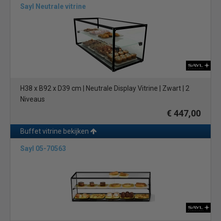
Sayl Neutrale vitrine
H38 x B92 x D39 cm | Neutrale Display Vitrine | Zwart | 2
Niveaus
€ 447,00
Buffet vitrine bekijken
Sayl 05-70563