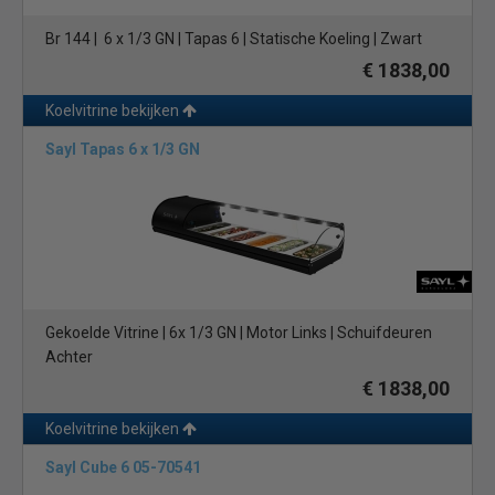
Br 144 | 6 x 1/3 GN | Tapas 6 | Statische Koeling | Zwart
€ 1838,00
Koelvitrine bekijken
Sayl Tapas 6 x 1/3 GN
Gekoelde Vitrine | 6x 1/3 GN | Motor Links | Schuifdeuren
Achter
€ 1838,00
Koelvitrine bekijken
Sayl Cube 6 05-70541