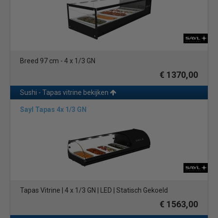
Breed 97 cm - 4 x 1/3 GN
€ 1370,00
Sushi - Tapas vitrine bekijken
Sayl Tapas 4x 1/3 GN
Tapas Vitrine | 4 x 1/3 GN | LED | Statisch Gekoeld
€ 1563,00