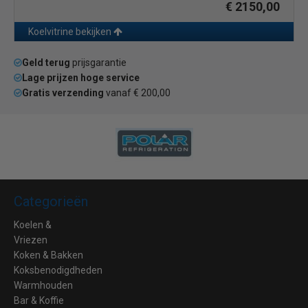
€ 2150,00
Koelvitrine bekijken
Geld terug
prijsgarantie
Lage prijzen hoge service
Gratis verzending
vanaf € 200,00
Categorieën
Koelen &
Vriezen
Koken & Bakken
Koksbenodigdheden
Warmhouden
Bar & Koffie