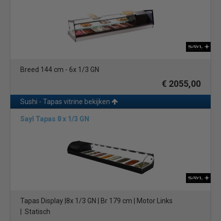
Breed 144 cm - 6x 1/3 GN
€ 2055,00
Sushi - Tapas vitrine bekijken
Sayl Tapas 8 x 1/3 GN
Tapas Display |8x 1/3 GN | Br 179 cm | Motor Links
| Statisch