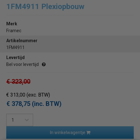
1FM4911 Plexiopbouw
Merk
Framec
Artikelnummer
1FM4911
Levertijd
Bel voor levertijd
€ 323,00
€ 313,00
(exc. BTW)
€ 378,75 (inc. BTW)
In winkelwagentje