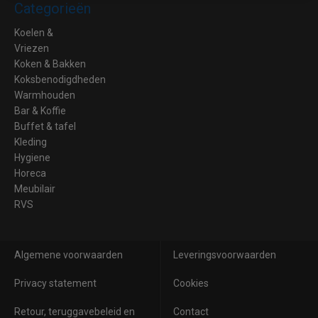
Categorieën
Koelen &
Vriezen
Koken & Bakken
Koksbenodigdheden
Warmhouden
Bar & Koffie
Buffet & tafel
Kleding
Hygiene
Horeca
Meubilair
RVS
Algemene voorwaarden
Leveringsvoorwaarden
Privacy statement
Cookies
Retour, teruggavebeleid en
Contact