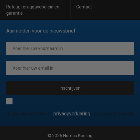
Retour, teruggavebeleid en
Contact
garantie
Aanmelden voor de nieuwsbrief
Inschrijven
Ik ga akkoord met de
privacyverklaring
van Horeca Koeling
© 2026 Horeca Koeling