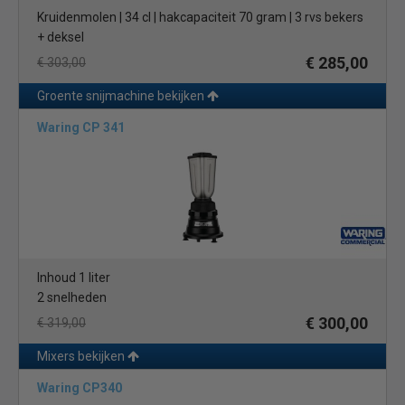
Kruidenmolen | 34 cl | hakcapaciteit 70 gram | 3 rvs bekers
+ deksel
€ 285,00
€ 303,00
Groente snijmachine bekijken
Waring CP 341
Inhoud 1 liter
2 snelheden
€ 300,00
€ 319,00
Mixers bekijken
Waring CP340