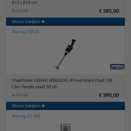
B13 x D14 cm
€ 385,00
€ 410,00
Mixers bekijken
Waring CR525
Staafmixer | 650W | WSB50CK | Afneembare staaf | 38
Liter | lengte staaf 30 cm
€ 395,00
€ 444,00
Mixers bekijken
Waring CC 025