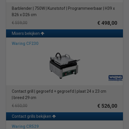
Barblender | 750W | Kunststof | Programmeerbaar | H39 x
B26 x D26 cm
€ 498,00
€ 559,00
Mixers bekijken
Waring CF230
Contact grill | gegroefd + gegroefd | plaat 24 x 23 cm
| breed 29 cm
€ 526,00
€ 650,00
Contact grills bekijken
Waring CR529