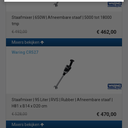
Staafmixer | 650W | Afneembare staaf | 5000 tot 18000
tmp
€ 462,00
€ 492,00
Mixers bekijken
Waring CR527
Staafmixer | 95 Liter | RVS | Rubber | Afneembare staaf |
H81 x B14 x D20 cm
€ 470,00
€ 528,00
Mixers bekijken