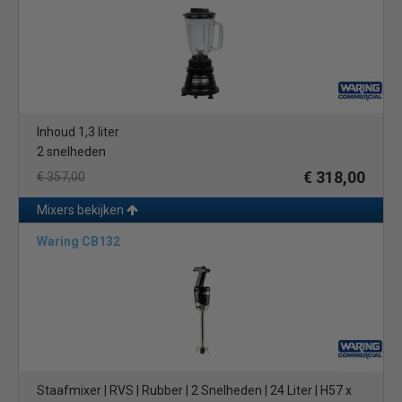
Inhoud 1,3 liter
2 snelheden
€ 318,00
€ 357,00
Mixers bekijken
Waring CB132
Staafmixer | RVS | Rubber | 2 Snelheden | 24 Liter | H57 x