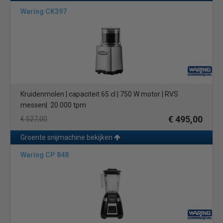
Waring CK397
Kruidenmolen | capaciteit 65 cl | 750 W motor | RVS
messen| 20.000 tpm
€ 495,00
€ 527,00
Groente snijmachine bekijken
Waring CP 848