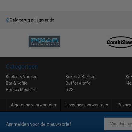
Geld terug
prijsgarantie
Categorieën
Koelen & Vriezen
Koken & Bakken
Ko
Bar & Koffie
Buffet & tafel
Kle
Horeca Meubilair
RVS
Algemene voorwaarden
Leveringsvoorwaarden
Privacy
Aanmelden voor de nieuwsbrief