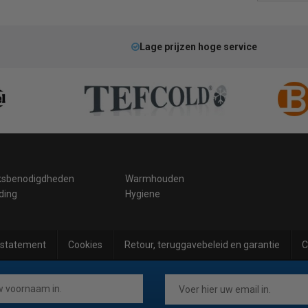
Lage prijzen hoge service
ksbenodigdheden
Warmhouden
ding
Hygiene
 statement
Cookies
Retour, teruggavebeleid en garantie
C