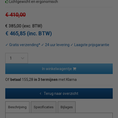
Lichtgewicht en ergonomisch
€ 410,00
€ 385,00
(exc. BTW)
€ 465,85 (inc. BTW)
✓ Gratis verzending* ✓ 24 uur levering ✓ Laagste prijsgarantie
In winkelwagentje
Of
betaal
155,28
in 3 termijnen
met Klarna
Terug naar overzicht
Beschrijving
Specificaties
Bijlages