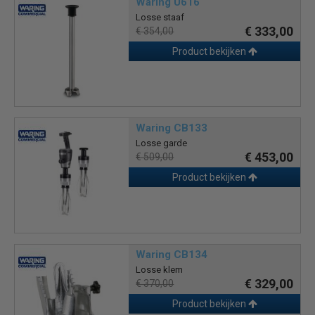
Waring U616
Losse staaf
€ 333,00
€ 354,00
Product bekijken
Waring CB133
Losse garde
€ 453,00
€ 509,00
Product bekijken
Waring CB134
Losse klem
€ 329,00
€ 370,00
Product bekijken