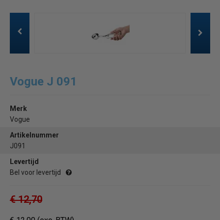
Vogue J 091
Merk
Vogue
Artikelnummer
J091
Levertijd
Bel voor levertijd
€ 12,70