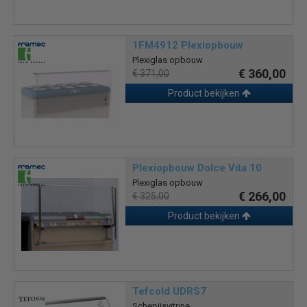
1FM4912 Plexiopbouw
Plexiglas opbouw
€ 360,00
€ 371,00
Product bekijken
Plexiopbouw Dolce Vita 10
Plexiglas opbouw
€ 266,00
€ 325,00
Product bekijken
Tefcold UDRS7
Schepijsvitrine