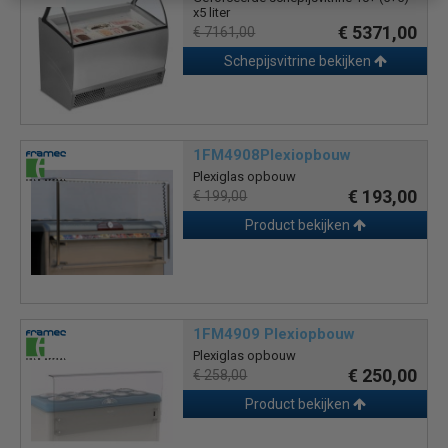
x5 liter
€ 5371,00
€ 7161,00
Schepijsvitrine bekijken
1FM4908Plexiopbouw
Plexiglas opbouw
€ 193,00
€ 199,00
Product bekijken
1FM4909 Plexiopbouw
Plexiglas opbouw
€ 250,00
€ 258,00
Product bekijken