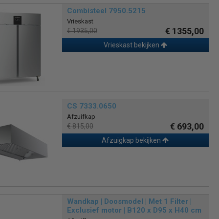
Combisteel 7950.5215
Vrieskast
€ 1355,00
€ 1935,00
Vrieskast bekijken
CS 7333.0650
Afzuifkap
€ 693,00
€ 815,00
Afzuigkap bekijken
Wandkap | Doosmodel | Met 1 Filter |
Exclusief motor | B120 x D95 x H40 cm