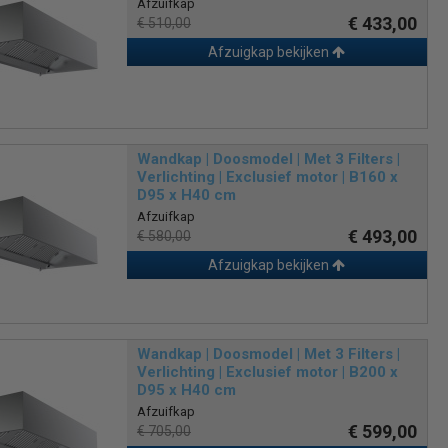
Afzuifkap
€ 433,00
€ 510,00
Afzuigkap bekijken
Wandkap | Doosmodel | Met 3 Filters |
Verlichting | Exclusief motor | B160 x
D95 x H40 cm
Afzuifkap
€ 493,00
€ 580,00
Afzuigkap bekijken
Wandkap | Doosmodel | Met 3 Filters |
Verlichting | Exclusief motor | B200 x
D95 x H40 cm
Afzuifkap
€ 599,00
€ 705,00