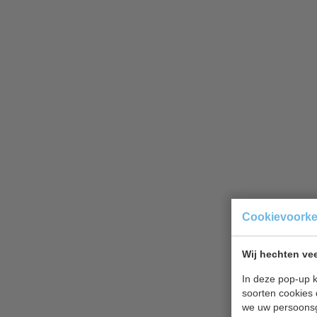
Cookievoork
Wij hechten vee
In deze pop-up k
soorten cookies 
we uw persoons