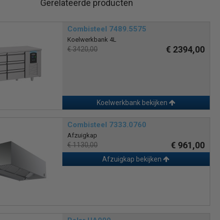
Gerelateerde producten
Combisteel 7489.5575
Koelwerkbank 4L
€ 2394,00
€ 3420,00
Koelwerkbank bekijken
Combisteel 7333.0760
Afzuigkap
€ 961,00
€ 1130,00
Afzuigkap bekijken