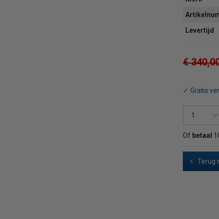
Artikeln
Levertijd
€ 340,0
✓ Gratis ve
Of
betaal
1
Terug 