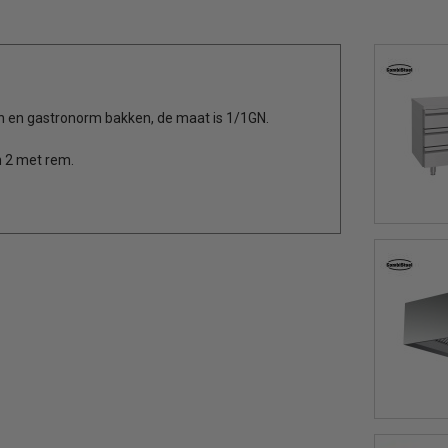
n en gastronorm bakken, de maat is 1/1GN.
n 2 met rem.