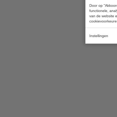
Door op "Akkoord
functionele, ana
van de website en
cookievoorkeure
Instellingen