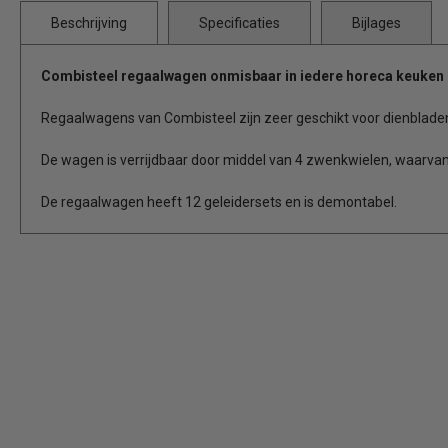
Beschrijving
Specificaties
Bijlages
Combisteel regaalwagen onmisbaar in iedere horeca keuken
Regaalwagens van Combisteel zijn zeer geschikt voor dienblade
De wagen is verrijdbaar door middel van 4 zwenkwielen, waarva
De regaalwagen heeft 12 geleidersets en is demontabel.