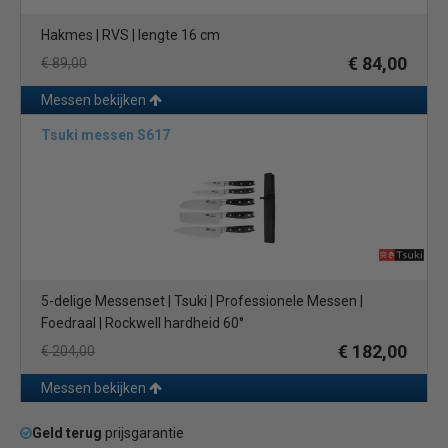
Hakmes | RVS | lengte 16 cm
€ 84,00
€ 89,00
Messen bekijken
Tsuki messen S617
5-delige Messenset | Tsuki | Professionele Messen |
Foedraal | Rockwell hardheid 60°
€ 182,00
€ 204,00
Messen bekijken
Geld terug
prijsgarantie