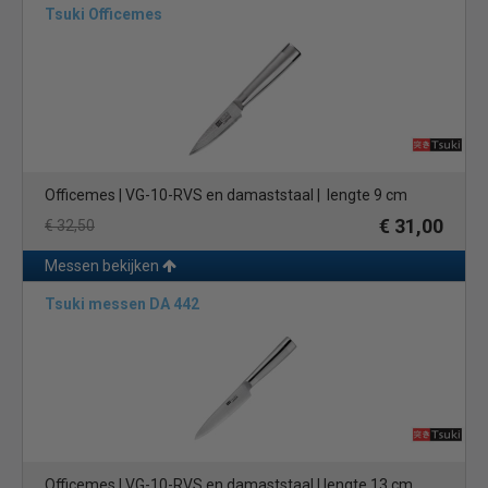
Tsuki Officemes
Officemes | VG-10-RVS en damaststaal | lengte 9 cm
€ 31,00
€ 32,50
Messen bekijken
Tsuki messen DA 442
Officemes | VG-10-RVS en damaststaal | lengte 13 cm