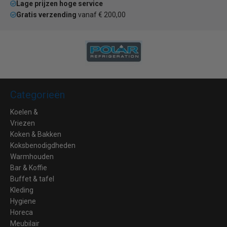
Lage prijzen hoge service
Gratis verzending
vanaf € 200,00
Categorieën
Koelen &
Vriezen
Koken & Bakken
Koksbenodigdheden
Warmhouden
Bar & Koffie
Buffet & tafel
Kleding
Hygiene
Horeca
Meubilair