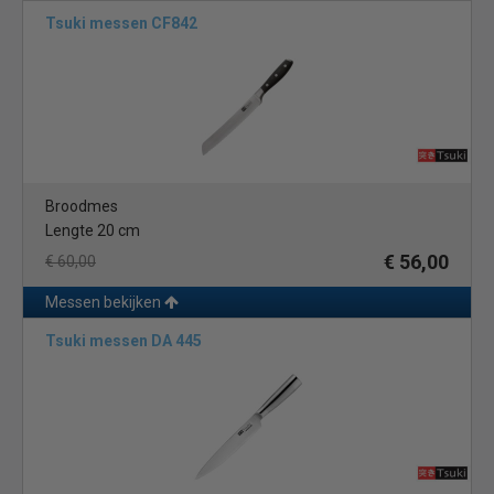
Tsuki messen CF842
Broodmes
Lengte 20 cm
€ 56,00
€ 60,00
Messen bekijken
Tsuki messen DA 445