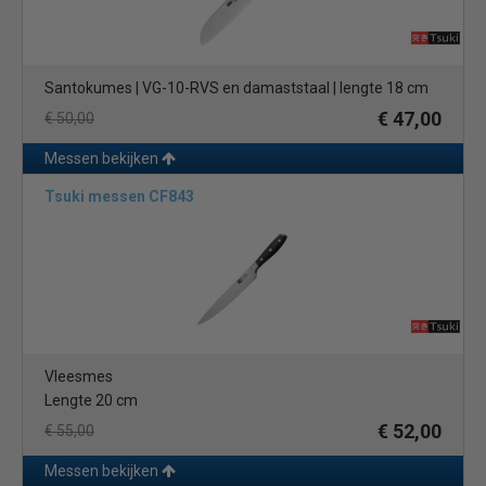
Santokumes | VG-10-RVS en damaststaal | lengte 18 cm
€ 47,00
€ 50,00
Messen bekijken
Tsuki messen CF843
Vleesmes
Lengte 20 cm
€ 52,00
€ 55,00
Messen bekijken