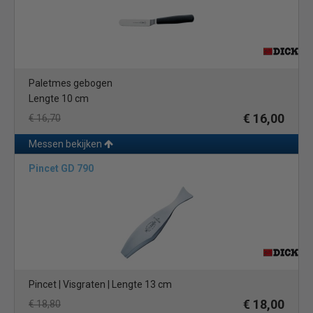
Paletmes gebogen
Lengte 10 cm
€ 16,00
€ 16,70
Messen bekijken
Pincet GD 790
Pincet | Visgraten | Lengte 13 cm
€ 18,00
€ 18,80