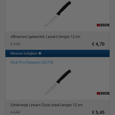
officemes | gekarteld | zwart | lengte 12 cm
€ 4,70
€ 5,00
Messen bekijken
Dick Pro Dynamic GD770
Schilmesje | zwart | Duits staal | lengte 12 cm
€ 5,45
€ 5,80