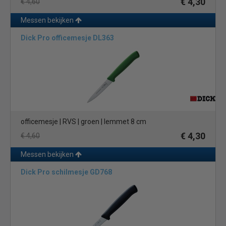
€ 4,30
€ 4,60
Messen bekijken
Dick Pro officemesje DL363
officemesje | RVS | groen | lemmet 8 cm
€ 4,30
€ 4,60
Messen bekijken
Dick Pro schilmesje GD768