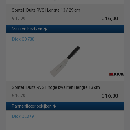
Spatel | Duits RVS | Lengte 13 / 29 cm
€ 16,00
€ 17,00
Messen bekijken
Dick GD780
Spatel | Duits RVS | hoge kwaliteit | lengte 13 cm
€ 16,00
€ 16,70
Pannenlikker bekijken
Dick DL379