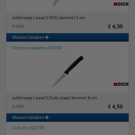
schilmesje | zwart | RVS | lemmet 5 cm
€ 4,30
€ 4,60
Messen bekijken
Dick pro dynamic GD769
schilmesje | zwart | Duits staal | lemmet 8 cm
€ 4,50
€ 4,80
Messen bekijken
Dick Pro GD778