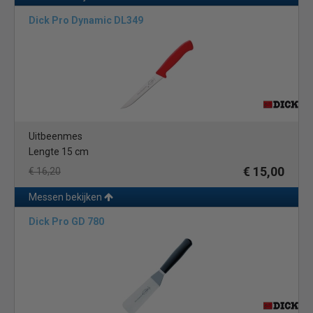
Dick Pro Dynamic DL349
Uitbeenmes
Lengte 15 cm
€ 15,00
€ 16,20
Messen bekijken
Dick Pro GD 780