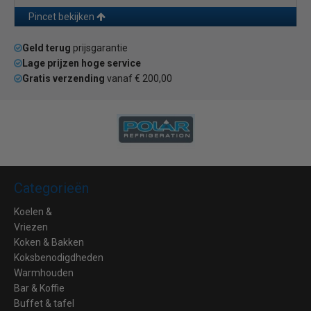
Pincet bekijken
Geld terug
prijsgarantie
Lage prijzen hoge service
Gratis verzending
vanaf € 200,00
Categorieën
Koelen &
Vriezen
Koken & Bakken
Koksbenodigdheden
Warmhouden
Bar & Koffie
Buffet & tafel