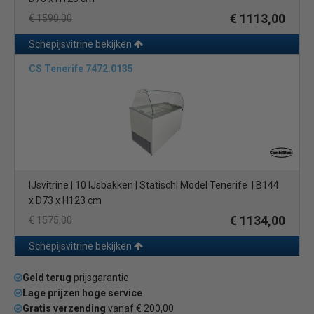
€ 1113,00
€ 1590,00
Schepijsvitrine bekijken
CS Tenerife 7472.0135
IJsvitrine | 10 IJsbakken | Statisch| Model Tenerife | B144
x D73 x H123 cm
€ 1134,00
€ 1575,00
Schepijsvitrine bekijken
Geld terug
prijsgarantie
Lage prijzen hoge service
Gratis verzending
vanaf € 200,00