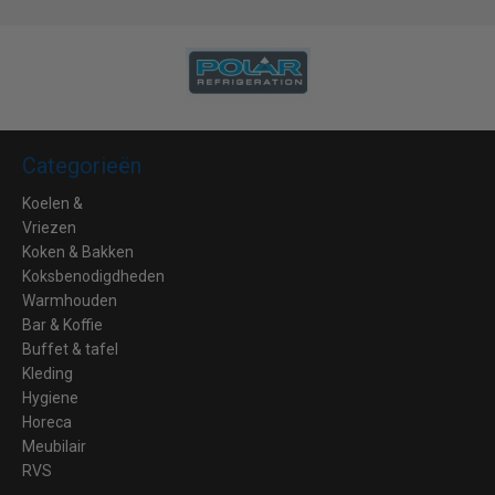
Categorieën
Koelen &
Vriezen
Koken & Bakken
Koksbenodigdheden
Warmhouden
Bar & Koffie
Buffet & tafel
Kleding
Hygiene
Horeca
Meubilair
RVS