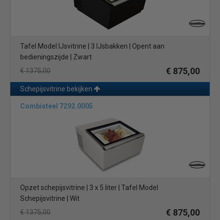
Tafel Model IJsvitrine | 3 IJsbakken | Opent aan
bedieningszijde | Zwart
€ 875,00
€ 1375,00
Schepijsvitrine bekijken
Combisteel 7292.0005
Opzet schepijsvitrine | 3 x 5 liter | Tafel Model
Schepijsvitrine | Wit
€ 875,00
€ 1375,00