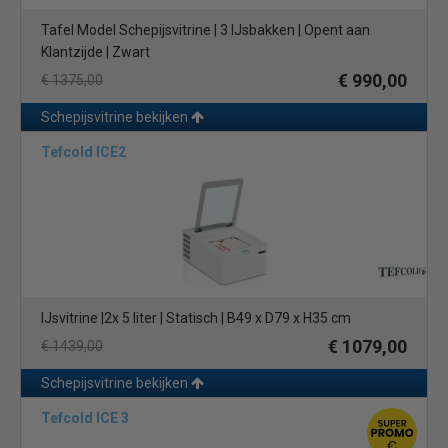
Tafel Model Schepijsvitrine | 3 IJsbakken | Opent aan
Klantzijde | Zwart
€ 990,00
€ 1375,00
Schepijsvitrine bekijken
Tefcold ICE2
IJsvitrine |2x 5 liter | Statisch | B49 x D79 x H35 cm
€ 1079,00
€ 1439,00
Schepijsvitrine bekijken
Tefcold ICE 3