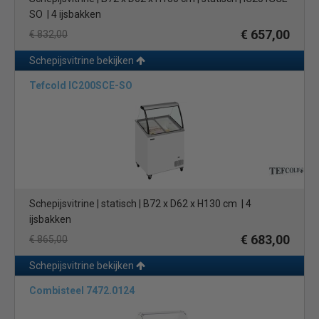
SO | 4 ijsbakken
€ 657,00
€ 832,00
Schepijsvitrine bekijken
Tefcold IC200SCE-SO
Schepijsvitrine | statisch | B72 x D62 x H130 cm | 4
ijsbakken
€ 683,00
€ 865,00
Schepijsvitrine bekijken
Combisteel 7472.0124