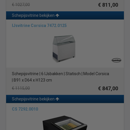
€ 811,00
€ 1027,00
Schepijsvitrine bekijken
IJsvitrine Corsica 7472.0125
Schepijsvitrine | 6 IJsbakken | Statisch | Model Corsica
| B91 x D64 x H123 cm
€ 847,00
€ 1115,00
Schepijsvitrine bekijken
CS 7292.0010