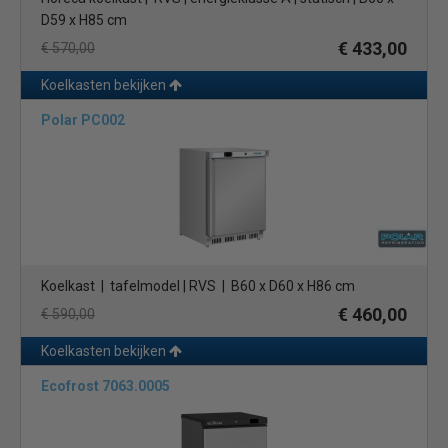
D59 x H85 cm
€ 433,00
€ 570,00
Koelkasten bekijken
Polar PC002
Koelkast | tafelmodel | RVS | B60 x D60 x H86 cm
€ 460,00
€ 590,00
Koelkasten bekijken
Ecofrost 7063.0005