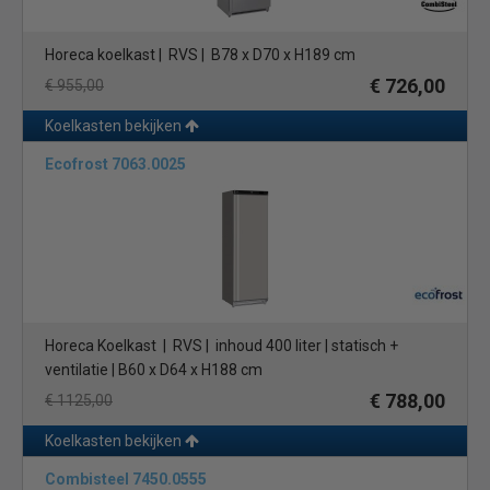
Horeca koelkast | RVS | B78 x D70 x H189 cm
€ 726,00
€ 955,00
Koelkasten bekijken
Ecofrost 7063.0025
Horeca Koelkast | RVS | inhoud 400 liter | statisch +
ventilatie | B60 x D64 x H188 cm
€ 788,00
€ 1125,00
Koelkasten bekijken
Combisteel 7450.0555