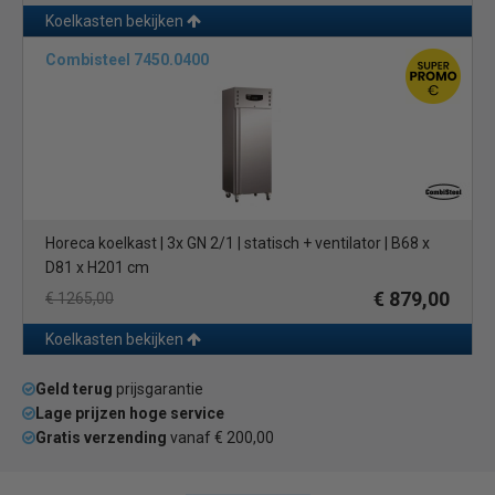
Koelkasten bekijken
Combisteel 7450.0400
Horeca koelkast | 3x GN 2/1 | statisch + ventilator | B68 x
D81 x H201 cm
€ 879,00
€ 1265,00
Koelkasten bekijken
Geld terug
prijsgarantie
Lage prijzen hoge service
Gratis verzending
vanaf € 200,00