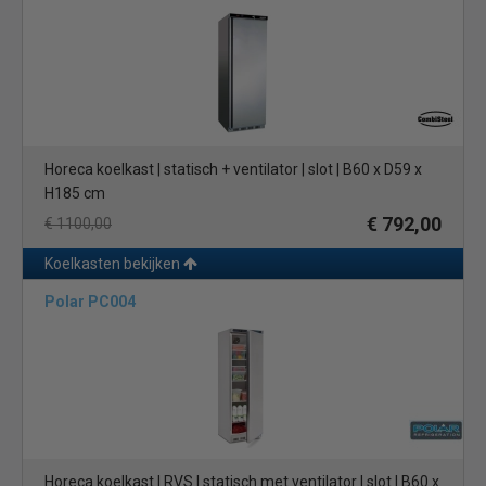
Horeca koelkast | statisch + ventilator | slot | B60 x D59 x
H185 cm
€ 792,00
€ 1100,00
Koelkasten bekijken
Polar PC004
Horeca koelkast | RVS | statisch met ventilator | slot | B60 x