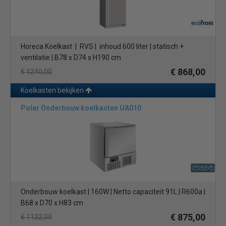
Horeca Koelkast | RVS | inhoud 600 liter | statisch +
ventilatie | B78 x D74 x H190 cm
€ 868,00
€ 1240,00
Koelkasten bekijken
Polar Onderbouw koelkasten UA010
Onderbouw koelkast | 160W | Netto capaciteit 91L | R600a |
B68 x D70 x H83 cm
€ 875,00
€ 1122,00