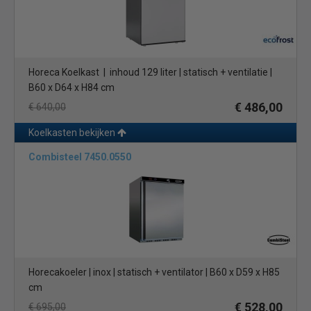
Horeca Koelkast | inhoud 129 liter | statisch + ventilatie |
B60 x D64 x H84 cm
€ 486,00
€ 640,00
Koelkasten bekijken
Combisteel 7450.0550
Horecakoeler | inox | statisch + ventilator | B60 x D59 x H85
cm
€ 528,00
€ 695,00