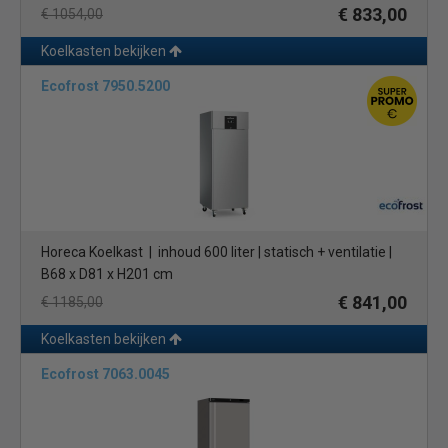
€ 833,00
€ 1054,00
Koelkasten bekijken
Ecofrost 7950.5200
Horeca Koelkast | inhoud 600 liter | statisch + ventilatie |
B68 x D81 x H201 cm
€ 841,00
€ 1185,00
Koelkasten bekijken
Ecofrost 7063.0045