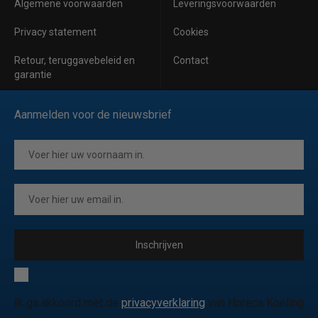
Algemene voorwaarden
Leveringsvoorwaarden
Privacy statement
Cookies
Retour, teruggavebeleid en
Contact
garantie
Aanmelden voor de nieuwsbrief
Inschrijven
Ik ga akkoord met de
privacyverklaring
van Horeca Koeling