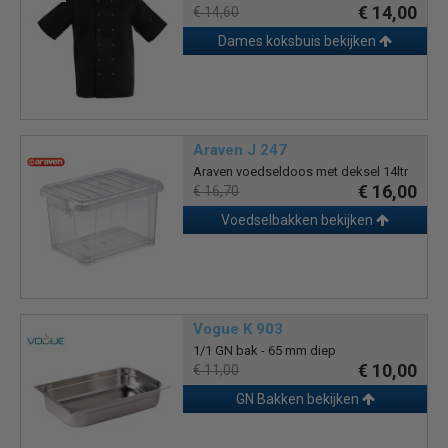
€ 14,00
€ 14,60
Dames koksbuis bekijken
Araven J 247
Araven voedseldoos met deksel 14ltr
€ 16,00
€ 16,70
Voedselbakken bekijken
Vogue K 903
1/1 GN bak - 65 mm diep
€ 10,00
€ 11,00
GN Bakken bekijken