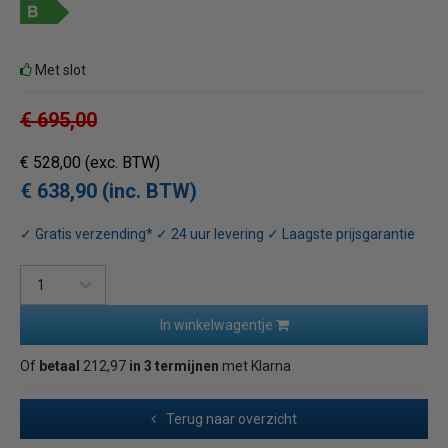
Met slot
€ 695,00
€ 528,00
(exc. BTW)
€ 638,90 (inc. BTW)
✓ Gratis verzending* ✓ 24 uur levering ✓ Laagste prijsgarantie
In winkelwagentje
Of
betaal
212,97
in 3 termijnen
met Klarna
Terug naar overzicht