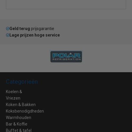
Geld terug
prijsgarantie
Lage prijzen hoge service
Categorieën
Koelen &
Vriezen
Koken & Bakken
Koksbenodigdheden
Warmhouden
Bar & Koffie
Buffet & tafel