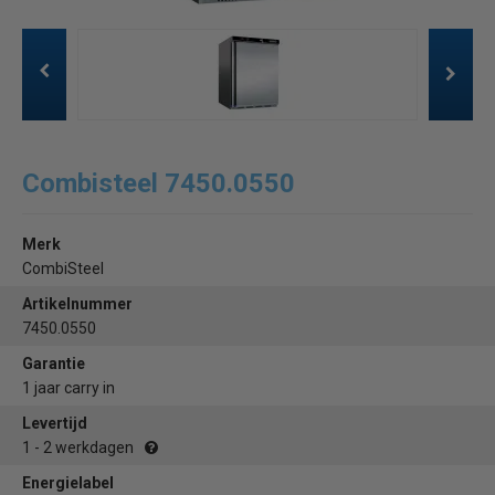
Combisteel 7450.0550
Merk
CombiSteel
Artikelnummer
7450.0550
Garantie
1 jaar carry in
Levertijd
1 - 2 werkdagen
Energielabel