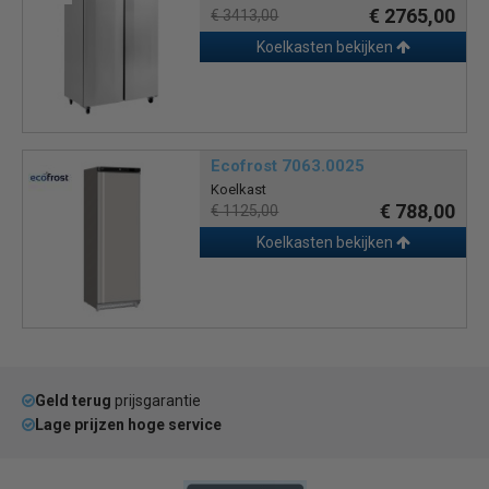
€ 2765,00
€ 3413,00
Koelkasten bekijken
Ecofrost 7063.0025
Koelkast
€ 788,00
€ 1125,00
Koelkasten bekijken
Geld terug
prijsgarantie
Lage prijzen hoge service