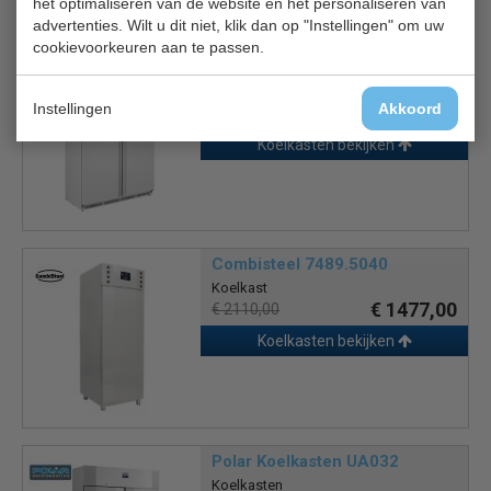
het optimaliseren van de website en het personaliseren van
Is dit iets voor jou?
advertenties. Wilt u dit niet, klik dan op "Instellingen" om uw
cookievoorkeuren aan te passen.
Polar Koelkast CZ781
Koelkasten
Instellingen
Akkoord
€ 1248,00
€ 1600,00
Koelkasten bekijken
Combisteel 7489.5040
Koelkast
€ 1477,00
€ 2110,00
Koelkasten bekijken
Polar Koelkasten UA032
Koelkasten