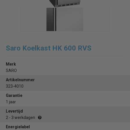
Saro Koelkast HK 600 RVS
Merk
SARO
Artikelnummer
323-4010
Garantie
1 jaar
Levertijd
2 - 3 werkdagen
Energielabel