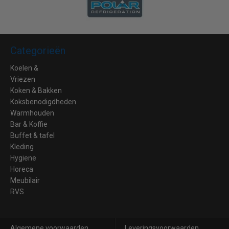
Categorieën
Koelen &
Vriezen
Koken & Bakken
Koksbenodigdheden
Warmhouden
Bar & Koffie
Buffet & tafel
Kleding
Hygiene
Horeca
Meubilair
RVS
Algemene voorwaarden
Leveringsvoorwaarden