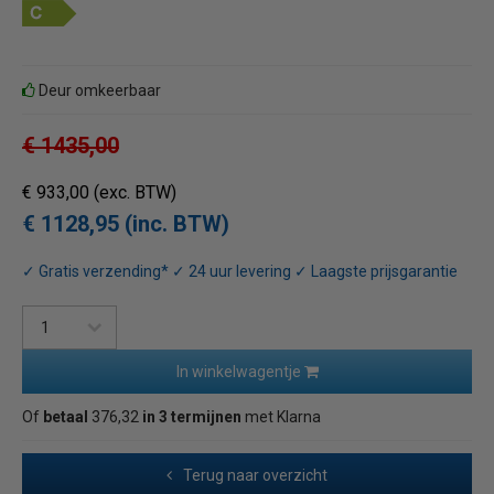
Deur omkeerbaar
€ 1435,00
€ 933,00
(exc. BTW)
€ 1128,95 (inc. BTW)
✓ Gratis verzending* ✓ 24 uur levering ✓ Laagste prijsgarantie
In winkelwagentje
Of
betaal
376,32
in 3 termijnen
met Klarna
Terug naar overzicht