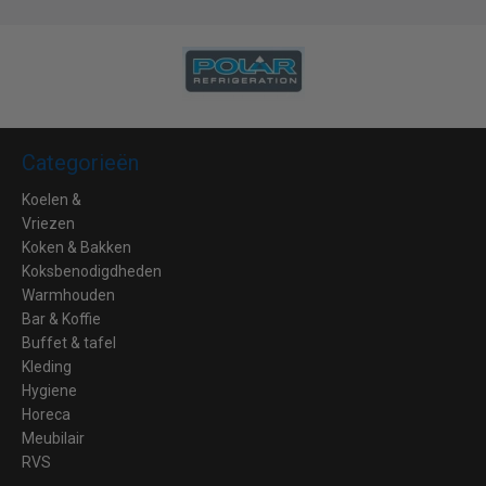
Categorieën
Koelen &
Vriezen
Koken & Bakken
Koksbenodigdheden
Warmhouden
Bar & Koffie
Buffet & tafel
Kleding
Hygiene
Horeca
Meubilair
RVS