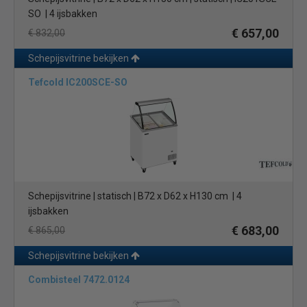
SO | 4 ijsbakken
€ 657,00
€ 832,00
Schepijsvitrine bekijken
Tefcold IC200SCE-SO
Schepijsvitrine | statisch | B72 x D62 x H130 cm | 4
ijsbakken
€ 683,00
€ 865,00
Schepijsvitrine bekijken
Combisteel 7472.0124