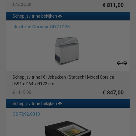
€ 811,00
€ 1027,00
Schepijsvitrine bekijken
IJsvitrine Corsica 7472.0125
Schepijsvitrine | 6 IJsbakken | Statisch | Model Corsica
| B91 x D64 x H123 cm
€ 847,00
€ 1115,00
Schepijsvitrine bekijken
CS 7292.0010