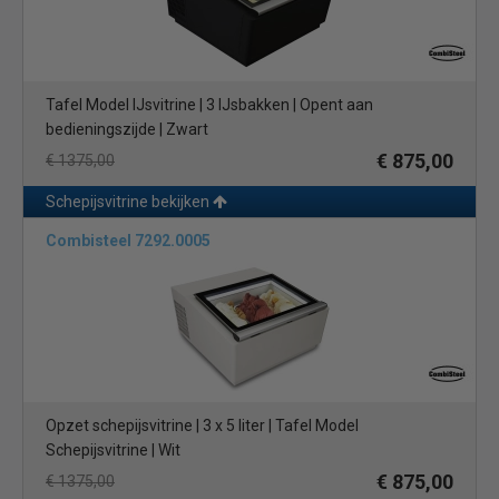
Tafel Model IJsvitrine | 3 IJsbakken | Opent aan
bedieningszijde | Zwart
€ 875,00
€ 1375,00
Schepijsvitrine bekijken
Combisteel 7292.0005
Opzet schepijsvitrine | 3 x 5 liter | Tafel Model
Schepijsvitrine | Wit
€ 875,00
€ 1375,00