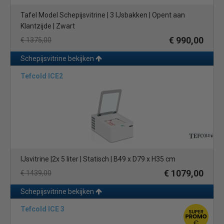
Tafel Model Schepijsvitrine | 3 IJsbakken | Opent aan
Klantzijde | Zwart
€ 990,00
€ 1375,00
Schepijsvitrine bekijken
Tefcold ICE2
IJsvitrine |2x 5 liter | Statisch | B49 x D79 x H35 cm
€ 1079,00
€ 1439,00
Schepijsvitrine bekijken
Tefcold ICE 3