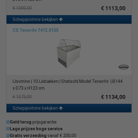
€ 1113,00
€ 1590,00
Schepijsvitrine bekijken
CS Tenerife 7472.0135
IJsvitrine | 10 IJsbakken | Statisch| Model Tenerife | B144
x D73 x H123 cm
€ 1134,00
€ 1575,00
Schepijsvitrine bekijken
Geld terug
prijsgarantie
Lage prijzen hoge service
Gratis verzending
vanaf € 200,00