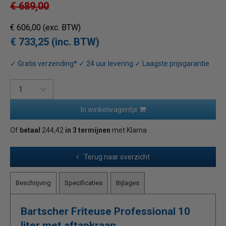
€ 689,00
€ 606,00
(exc. BTW)
€ 733,25 (inc. BTW)
✓ Gratis verzending* ✓ 24 uur levering ✓ Laagste prijsgarantie
In winkelwagentje
Of
betaal
244,42
in 3 termijnen
met Klarna
Terug naar overzicht
Beschrijving
Specificaties
Bijlages
Bartscher Friteuse Professional 10
liter met aftapkraan