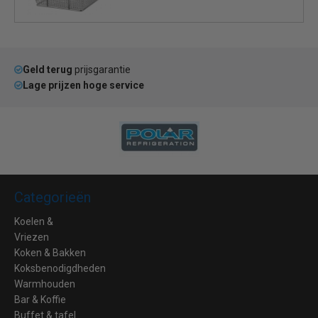
Geld terug
prijsgarantie
Lage prijzen hoge service
Categorieën
Koelen &
Vriezen
Koken & Bakken
Koksbenodigdheden
Warmhouden
Bar & Koffie
Buffet & tafel