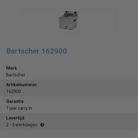
Bartscher 162900
Merk
Bartscher
Artikelnummer
162900
Garantie
1 jaar carry in
Levertijd
2 - 3 werkdagen