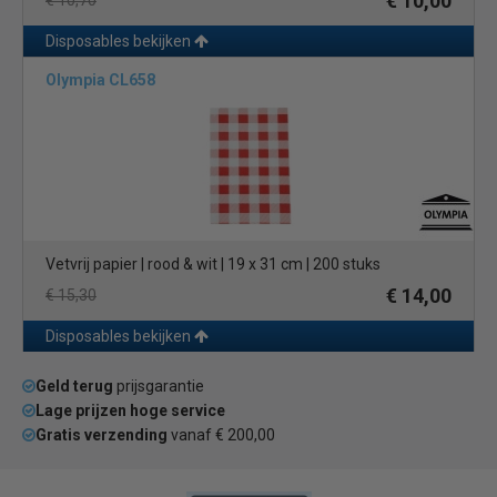
€ 10,00
€ 10,70
Disposables bekijken
Olympia CL658
Vetvrij papier | rood & wit | 19 x 31 cm | 200 stuks
€ 14,00
€ 15,30
Disposables bekijken
Geld terug
prijsgarantie
Lage prijzen hoge service
Gratis verzending
vanaf € 200,00