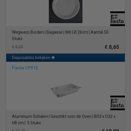
Wegwerp Borden | Bagasse | Wit | Ø 26cm | Aantal 50
Stuks
€ 8,65
€ 9,20
Disposables bekijken
Fiesta CP512
Aluminium Schalen | Geschikt voor de Oven | B53 x D32 x
H8 cm | 5 Stuks