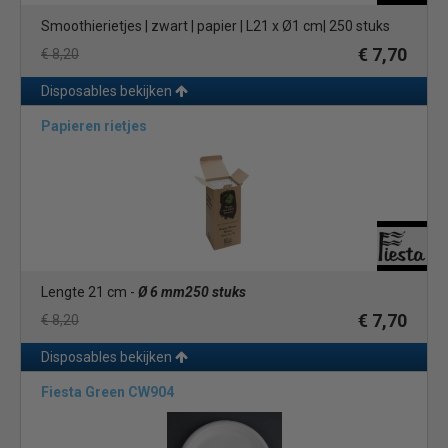
Smoothierietjes | zwart | papier | L21 x Ø1 cm| 250 stuks
€ 7,70
€ 8,20
Disposables bekijken
Papieren rietjes
Lengte 21 cm -
Ø 6 mm
250 stuks
€ 7,70
€ 8,20
Disposables bekijken
Fiesta Green CW904