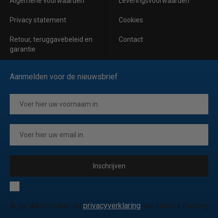
Algemene voorwaarden
Leveringsvoorwaarden
Privacy statement
Cookies
Retour, teruggavebeleid en
Contact
garantie
Aanmelden voor de nieuwsbrief
Inschrijven
Ik ga akkoord met de
privacyverklaring
van Horeca Koeling