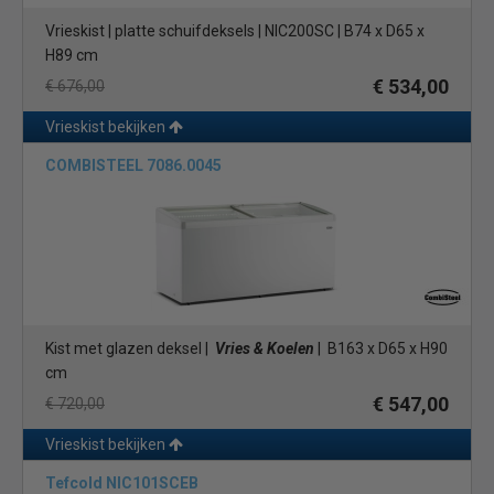
Vrieskist | platte schuifdeksels | NIC200SC | B74 x D65 x
H89 cm
€ 534,00
€ 676,00
Vrieskist bekijken
COMBISTEEL 7086.0045
Kist met glazen deksel |
Vries & Koelen
| B163 x D65 x H90
cm
€ 547,00
€ 720,00
Vrieskist bekijken
Tefcold NIC101SCEB