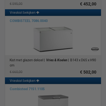
€ 452,00
€ 595,00
Vrieskist bekijken
COMBISTEEL 7086.0040
Kist met glazen deksel |
Vries & Koelen
| B143 x D65 x H90
cm
€ 502,00
€ 660,00
Vrieskist bekijken
Combisteel 7151.1105