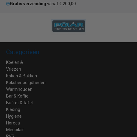
Gratis verzending
vanaf € 200,00
Categorieën
Koelen &
Vriezen
Koken & Bakken
Koksbenodigdheden
Warmhouden
Bar & Koffie
Buffet & tafel
Kleding
Hygiene
Horeca
Meubilair
RVS