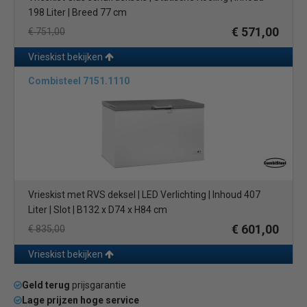
198 Liter | Breed 77 cm
€ 571,00
€ 751,00
Vrieskist bekijken
Combisteel 7151.1110
Vrieskist met RVS deksel | LED Verlichting | Inhoud 407
Liter | Slot | B132 x D74 x H84 cm
€ 601,00
€ 835,00
Vrieskist bekijken
Geld terug
prijsgarantie
Lage prijzen hoge service