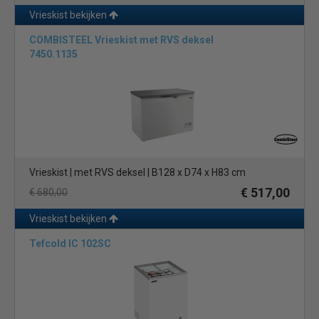
Vrieskist bekijken
COMBISTEEL Vrieskist met RVS deksel
7450.1135
Vrieskist | met RVS deksel | B128 x D74 x H83 cm
€ 517,00
€ 680,00
Vrieskist bekijken
Tefcold IC 102SC