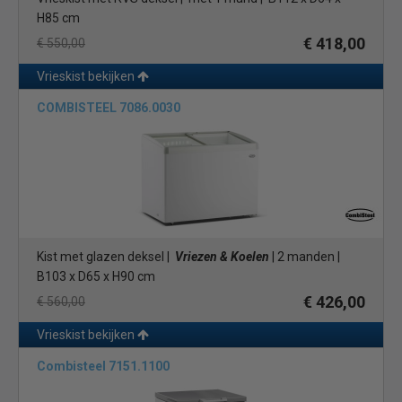
H85 cm
€ 418,00
€ 550,00
Vrieskist bekijken
COMBISTEEL 7086.0030
Kist met glazen deksel |
Vriezen & Koelen
| 2 manden |
B103 x D65 x H90 cm
€ 426,00
€ 560,00
Vrieskist bekijken
Combisteel 7151.1100