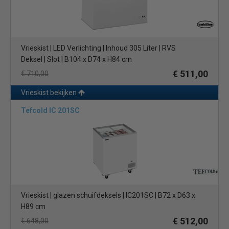
Vrieskist | LED Verlichting | Inhoud 305 Liter | RVS
Deksel | Slot | B104 x D74 x H84 cm
€ 511,00
€ 710,00
Vrieskist bekijken
Tefcold IC 201SC
Vrieskist | glazen schuifdeksels | IC201SC | B72 x D63 x
H89 cm
€ 512,00
€ 648,00