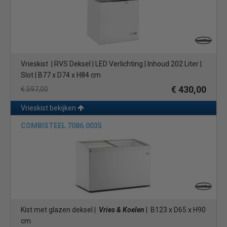
Vrieskist | RVS Deksel | LED Verlichting | Inhoud 202 Liter |
Slot | B77 x D74 x H84 cm
€ 430,00
€ 597,00
Vrieskist bekijken
COMBISTEEL 7086.0035
Kist met glazen deksel |
Vries & Koelen
| B123 x D65 x H90
cm