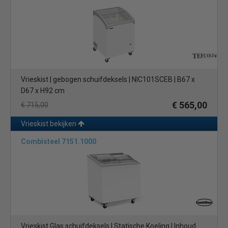
Vrieskist | gebogen schuifdeksels | NIC101SCEB | B67 x
D67 x H92 cm
€ 565,00
€ 715,00
Vrieskist bekijken
Combisteel 7151.1000
Vrieskist Glas schuifdeksels | Statische Koeling | Inhoud