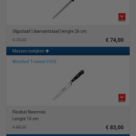
Slijpstaaf | diamantstaal | lengte 26 cm
€ 74,00
€ 79,00
Messen bekijken
Wüsthof Trident C915
Flexibel fileermes
Lengte 15 cm
€ 83,00
€ 88,00