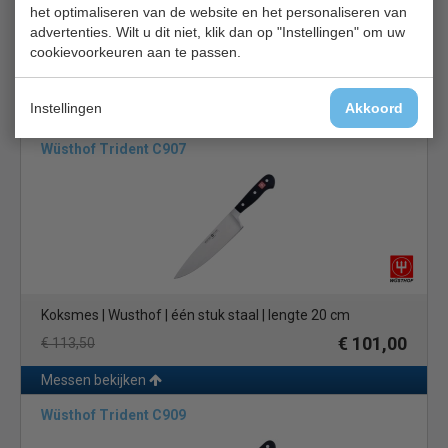
het optimaliseren van de website en het personaliseren van
advertenties. Wilt u dit niet, klik dan op "Instellingen" om uw
Santokumes | gesmeed uit één stuk staal | lengte 16,5 cm
cookievoorkeuren aan te passen.
€ 98,00
€ 110,00
Instellingen
Akkoord
Messen bekijken
Wüsthof Trident C907
Koksmes | Wusthof | één stuk staal | lengte 20 cm
€ 101,00
€ 113,50
Messen bekijken
Wüsthof Trident C909