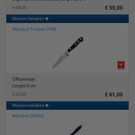
€ 55,00
€ 59,00
Messen bekijken
Wüsthof Trident C990
Officemesje
Lengte 9 cm
€ 61,00
€ 65,00
Messen bekijken
Wüsthof DN930