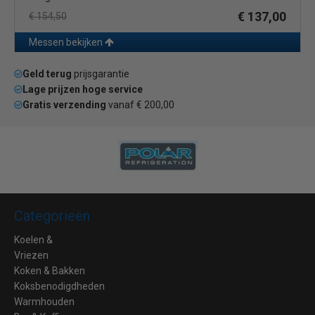
€ 137,00
€ 154,50
Messen bekijken
Geld terug
prijsgarantie
Lage prijzen hoge service
Gratis verzending
vanaf € 200,00
Categorieën
Koelen &
Vriezen
Koken & Bakken
Koksbenodigdheden
Warmhouden