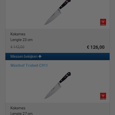
Koksmes
Lengte 23 cm
€ 126,00
€ 142,00
Messen bekijken
Wüsthof Trident C911
Koksmes
Lengte 27 cm