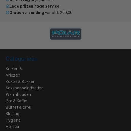
Lage prijzen hoge service
Gratis verzending
vanaf € 200,00
Categorieën
Koelen &
Vriezen
Koken & Bakken
Koksbenodigdheden
Warmhouden
Bar & Koffie
Buffet & tafel
Kleding
Hygiene
Horeca