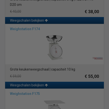
D20 cm
€ 38,00
€ 40,00
Weegschalen bekijken
Weighstation F174
Grote keukenweegschaal | capaciteit 10 kg
€ 55,00
€ 59,00
Weegschalen bekijken
Weighstation F175