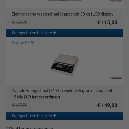
Elektronische weegschaal | capaciteit 30 kg | LCD display
€ 115,00
€ 129,00
Weegschalen bekijken
Vogue F178
Digitale weegschaal | F178 | resolutie 5 gram | capaciteit
15 kilo |
Uit het assortiment
€ 149,00
€ 167,50
Weegschalen bekijken
Geld terug
prijsgarantie