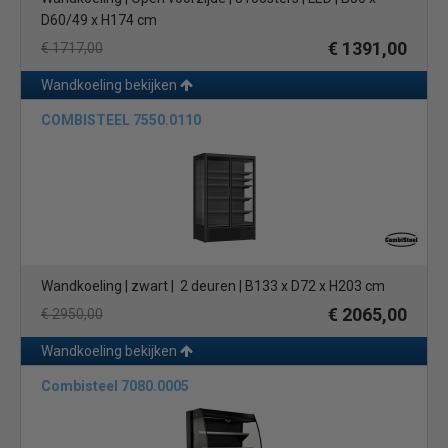
D60/49 x H174 cm
€ 1391,00
€ 1717,00
Wandkoeling bekijken
COMBISTEEL 7550.0110
Wandkoeling | zwart | 2 deuren | B133 x D72 x H203 cm
€ 2065,00
€ 2950,00
Wandkoeling bekijken
Combisteel 7080.0005