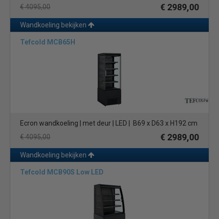
€ 2989,00
€ 4095,00
Wandkoeling bekijken
Tefcold MCB65H
Ecron wandkoeling | met deur | LED | B69 x D63 x H192 cm
€ 2989,00
€ 4095,00
Wandkoeling bekijken
Tefcold MCB90S Low LED