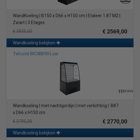
WandKoeling | B150 x D66 x H150 cm | Etaleer 1.87 M2 |
Zwart | 3 Etages
€ 2569,00
€ 3835,00
Wandkoeling bekijken
Tefcold MCWB90 Low
Wandkoeling | met nachtgordijn | met verlichting | B87
x D66 x H150 cm
€ 2770,00
€ 3795,00
Wandkoeling bekijken