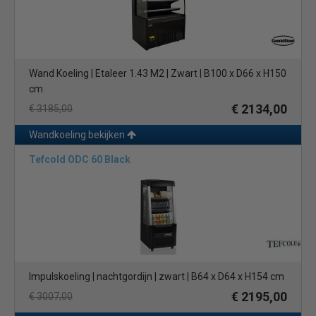
Wand Koeling | Etaleer 1.43 M2 | Zwart | B100 x D66 x H150
cm
€ 2134,00
€ 3185,00
Wandkoeling bekijken
Tefcold ODC 60 Black
Impulskoeling | nachtgordijn | zwart | B64 x D64 x H154 cm
€ 2195,00
€ 3007,00