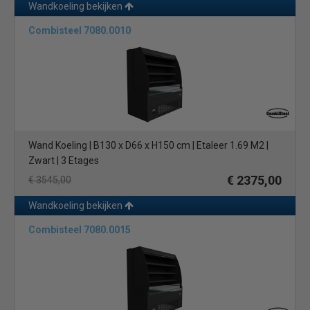
Wandkoeling bekijken
Combisteel 7080.0010
Wand Koeling | B130 x D66 x H150 cm | Etaleer 1.69 M2 |
Zwart | 3 Etages
€ 2375,00
€ 3545,00
Wandkoeling bekijken
Combisteel 7080.0015