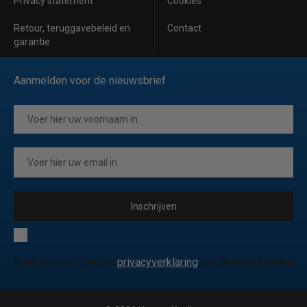
Privacy statement
Cookies
Retour, teruggavebeleid en
Contact
garantie
Aanmelden voor de nieuwsbrief
Inschrijven
Ik ga akkoord met de
privacyverklaring
van Horeca Koeling