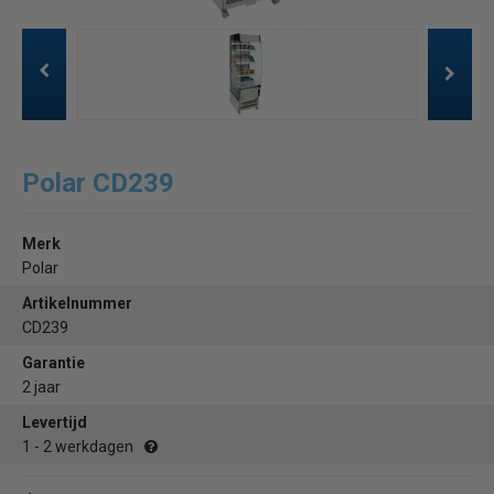
Polar CD239
Merk
Polar
Artikelnummer
CD239
Garantie
2 jaar
Levertijd
1 - 2 werkdagen