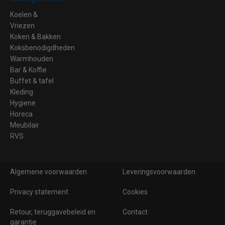
Koelen &
Vriezen
Koken & Bakken
Koksbenodigdheden
Warmhouden
Bar & Koffie
Buffet & tafel
Kleding
Hygiene
Horeca
Meubilair
RVS
Algemene voorwaarden
Leveringsvoorwaarden
Privacy statement
Cookies
Retour, teruggavebeleid en
Contact
garantie