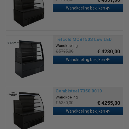
Wandkoeling bekijken
Tefcold MCB150S Low LED
Wandkoeling
€ 4230,00
€ 5795,00
Wandkoeling bekijken
Combisteel 7350.0010
Wandkoeling
€ 4255,00
€ 6350,00
Wandkoeling bekijken