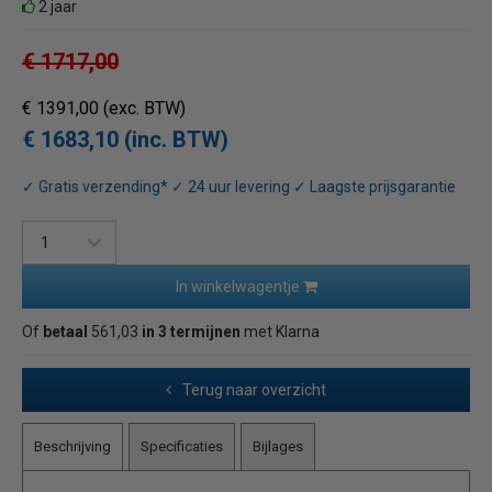
2 jaar
€ 1717,00
€ 1391,00
(exc. BTW)
€ 1683,10 (inc. BTW)
✓ Gratis verzending* ✓ 24 uur levering ✓ Laagste prijsgarantie
In winkelwagentje
Of
betaal
561,03
in 3 termijnen
met Klarna
Terug naar overzicht
Beschrijving
Specificaties
Bijlages