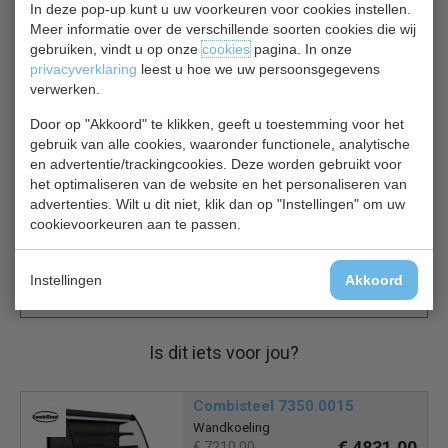
In deze pop-up kunt u uw voorkeuren voor cookies instellen.
3 stevige, verstelbare roosters
Meer informatie over de verschillende soorten cookies die wij
Eenvoudig te reinigen constructie
gebruiken, vindt u op onze
cookies
pagina. In onze
Gebruiksvriendelijk, digitaal bedieningspaneel en
privacyverklaring
leest u hoe we uw persoonsgegevens
display
verwerken.
Verwijderbare schuifdeuren aan achterzijde
Stevige, vergrendelbare wielen om gemakkelijk te
Door op "Akkoord" te klikken, geeft u toestemming voor het
gebruik van alle cookies, waaronder functionele, analytische
kunnen manoeuvreren
en advertentie/trackingcookies. Deze worden gebruikt voor
Automatische ontdooiing
het optimaliseren van de website en het personaliseren van
Gehard veiligheidsglas
advertenties. Wilt u dit niet, klik dan op "Instellingen" om uw
Energiebesparende ledverlichting aan de binnenkant
cookievoorkeuren aan te passen.
Geschikt voor een omgevingstemperatuur tussen
16°C en 27°C
Instellingen
Akkoord
Is dit iets voor jou?
Combisteel 7350.0015
Wandkoeling
€ 4831,00
€ 7210,00