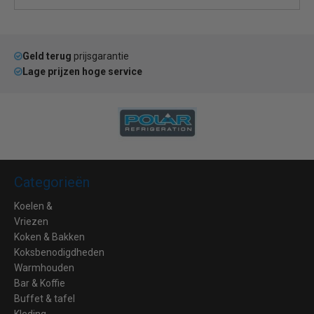
Geld terug
prijsgarantie
Lage prijzen hoge service
Categorieën
Koelen &
Vriezen
Koken & Bakken
Koksbenodigdheden
Warmhouden
Bar & Koffie
Buffet & tafel
Kleding