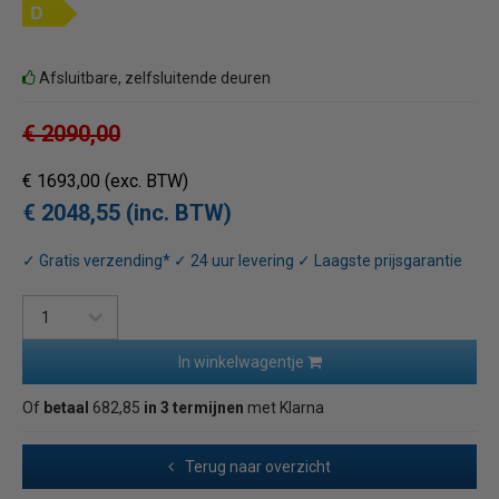
Afsluitbare, zelfsluitende deuren
€ 2090,00
€ 1693,00
(exc. BTW)
€ 2048,55 (inc. BTW)
✓ Gratis verzending* ✓ 24 uur levering ✓ Laagste prijsgarantie
In winkelwagentje
Of
betaal
682,85
in 3 termijnen
met Klarna
Terug naar overzicht