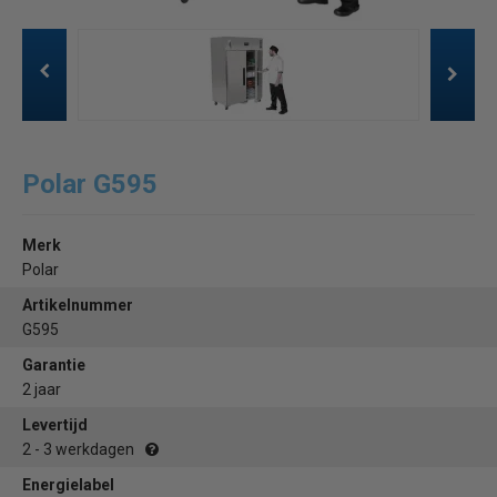
Polar G595
Merk
Polar
Artikelnummer
G595
Garantie
2 jaar
Levertijd
2 - 3 werkdagen
Energielabel