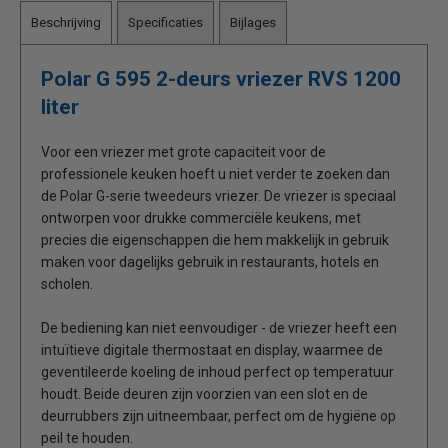
Beschrijving
Specificaties
Bijlages
Polar G 595 2-deurs vriezer RVS 1200
liter
Voor een vriezer met grote capaciteit voor de
professionele keuken hoeft u niet verder te zoeken dan
de Polar G-serie tweedeurs vriezer. De vriezer is speciaal
ontworpen voor drukke commerciële keukens, met
precies die eigenschappen die hem makkelijk in gebruik
maken voor dagelijks gebruik in restaurants, hotels en
scholen.
De bediening kan niet eenvoudiger - de vriezer heeft een
intuïtieve digitale thermostaat en display, waarmee de
geventileerde koeling de inhoud perfect op temperatuur
houdt. Beide deuren zijn voorzien van een slot en de
deurrubbers zijn uitneembaar, perfect om de hygiëne op
peil te houden.