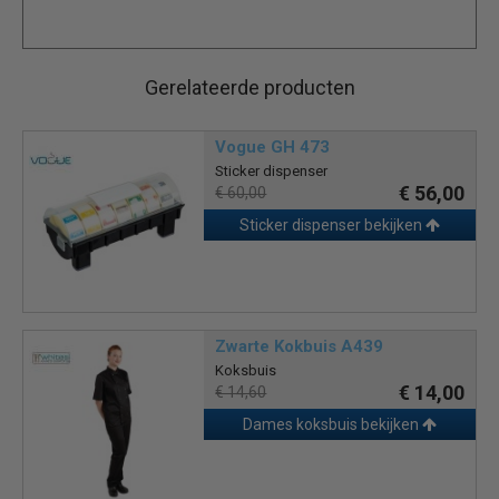
Gerelateerde producten
Vogue GH 473
Sticker dispenser
€ 56,00
€ 60,00
Sticker dispenser bekijken
Zwarte Kokbuis A439
Koksbuis
€ 14,00
€ 14,60
Dames koksbuis bekijken