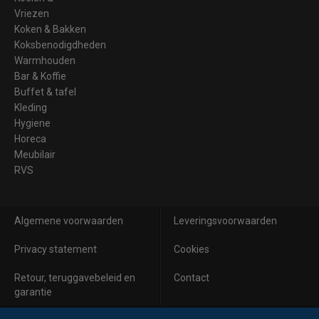
Vriezen
Koken & Bakken
Koksbenodigdheden
Warmhouden
Bar & Koffie
Buffet & tafel
Kleding
Hygiene
Horeca
Meubilair
RVS
Algemene voorwaarden
Leveringsvoorwaarden
Privacy statement
Cookies
Retour, teruggavebeleid en
Contact
garantie