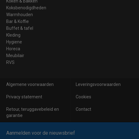
Koken & Bakken
Koksbenodigdheden
Warmhouden
Bar & Koffie
Buffet & tafel
Kleding
Hygiene
Horeca
Meubilair
RVS
Algemene voorwaarden
Leveringsvoorwaarden
Privacy statement
Cookies
Retour, teruggavebeleid en
Contact
garantie
Aanmelden voor de nieuwsbrief