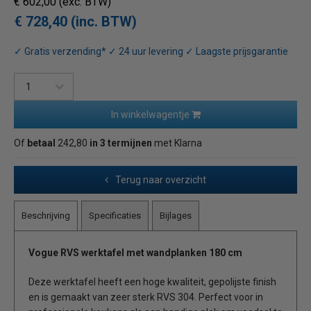
€ 602,00
(exc. BTW)
€ 728,40 (inc. BTW)
✓ Gratis verzending* ✓ 24 uur levering ✓ Laagste prijsgarantie
In winkelwagentje
Of
betaal
242,80
in 3 termijnen
met Klarna
Terug naar overzicht
Beschrijving
Specificaties
Bijlages
Vogue RVS werktafel met wandplanken 180 cm
Deze werktafel heeft een hoge kwaliteit, gepolijste finish
en is gemaakt van zeer sterk RVS 304. Perfect voor in