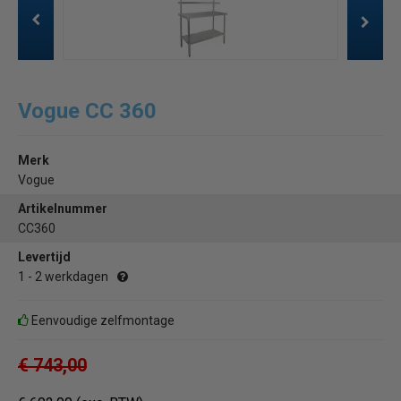
Vogue CC 360
Merk
Vogue
Artikelnummer
CC360
Levertijd
1 - 2 werkdagen
Eenvoudige zelfmontage
€ 743,00