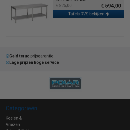
€ 594,00
€ 825,00
Tafels RVS bekijken
Geld terug
prijsgarantie
Lage prijzen hoge service
Categorieën
Koelen &
Vriezen