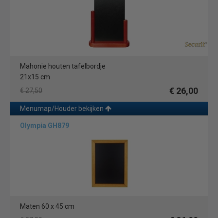
Mahonie houten tafelbordje
21x15 cm
€ 26,00
€ 27,50
Menumap/Houder bekijken
Olympia GH879
Maten 60 x 45 cm