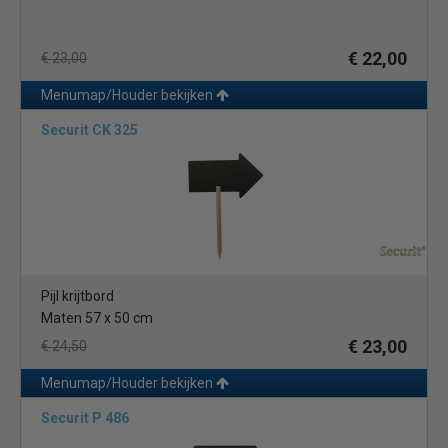
€ 22,00
€ 23,00
Menumap/Houder bekijken
Securit CK 325
Pijl krijtbord
Maten 57 x 50 cm
€ 23,00
€ 24,50
Menumap/Houder bekijken
Securit P 486