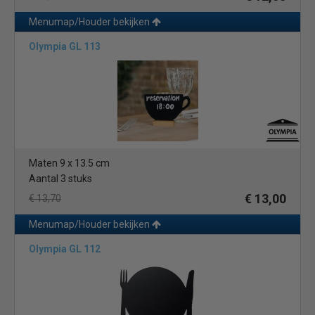
Menumap/Houder bekijken
Olympia GL 113
Maten 9 x 13.5 cm
Aantal 3 stuks
€ 13,00
€ 13,70
Menumap/Houder bekijken
Olympia GL 112