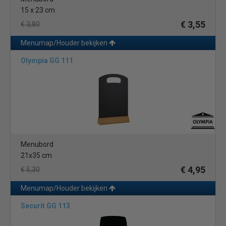
15 x 23 cm
€ 3,55
€ 3,80
Menumap/Houder bekijken
Olympia GG 111
Menubord
21x35 cm
€ 4,95
€ 5,30
Menumap/Houder bekijken
Securit GG 113