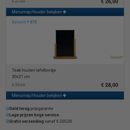
€ 26,00
€ 27,50
Menumap/Houder bekijken
Securit Y 870
Teak houten tafelbordje
30x21 cm
€ 28,00
€ 29,60
Menumap/Houder bekijken
Geld terug
prijsgarantie
Lage prijzen hoge service
Gratis verzending
vanaf € 200,00