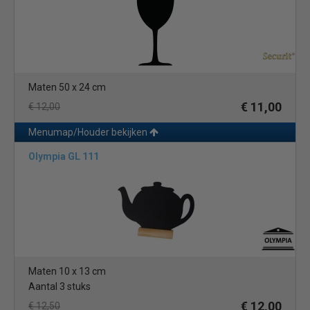
Maten 50 x 24 cm
€ 11,00
€ 12,00
Menumap/Houder bekijken
Olympia GL 111
Maten 10 x 13 cm
Aantal 3 stuks
€ 12,00
€ 12,50