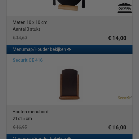
Maten 10 x 10 cm
Aantal 3 stuks
€ 14,00
€ 14,60
Menumap/Houder bekijken
Securit CE 416
Houten menubord
21x15 cm
€ 16,00
€ 16,95
Menumap/Houder bekijken